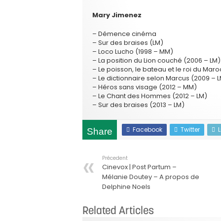
Mary Jimenez
– Démence cinéma
– Sur des braises (LM)
– Loco Lucho (1998 – MM)
– La position du Lion couché (2006 – LM)
– Le poisson, le bateau et le roi du Maro
– Le dictionnaire selon Marcus (2009 – 
– Héros sans visage (2012 – MM)
– Le Chant des Hommes (2012 – LM)
– Sur des braises (2013 – LM)
Facebook
Twitter
Share
Précedent
Cinevox | Post Partum –
Mélanie Doutey – A propos de
Delphine Noels
Related Articles