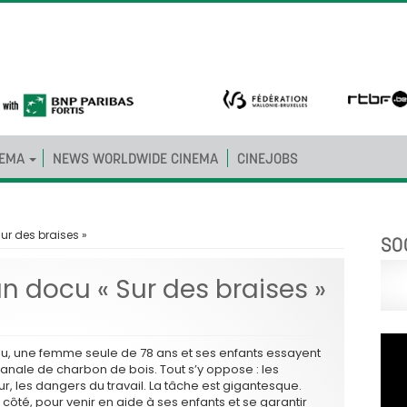
NEMA
NEWS WORLDWIDE CINEMA
CINEJOBS
Sur des braises »
SO
un docu « Sur des braises »
ou, une femme seule de 78 ans et ses enfants essayent
sanale de charbon de bois. Tout s’y oppose : les
eur, les dangers du travail. La tâche est gigantesque.
côté, pour venir en aide à ses enfants et se garantir