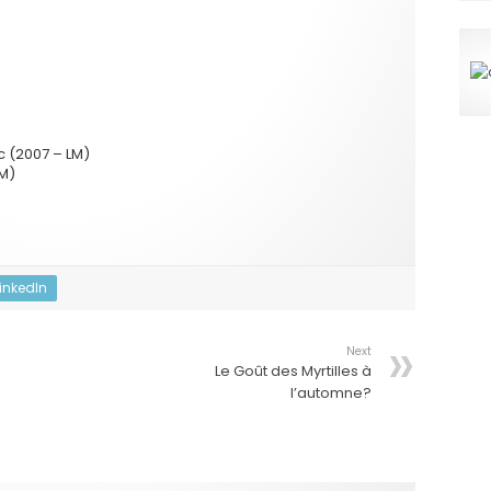
c (2007 – LM)
LM)
LinkedIn
Next
Le Goût des Myrtilles à
l’automne?