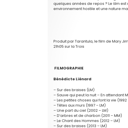
quelques années de repos ? Le ﬁlm est
environnement hostile et une nature m
Produit par Tarantula, le film de Mary Ji
21h05 sur la Trois
FILMOGRAPHIE
Bénédicte Liénard
– Sur des braises (LM)
– Sauve qui peut la nuit – En attendant M
– Les petites choses qui font la vie (199
– Têtes aux murs (1997 – LM)
– Une part du ciel (2002 – LM)
– D’arbres et de charbon (2011 – MM)
– Le Chant des Hommes (2012 – LM)
– Sur des braises (2013 – LM)