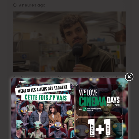
19 heures ago
Sur le tournage de « Please », avec Victor Ruprich-
Robert
2 semaines ago