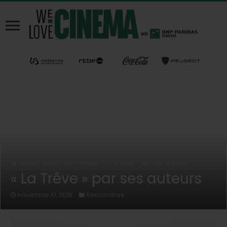
Home
/
News
/
Rencontres
/
« La Trêve » par ses auteurs
« La Trêve » par ses auteurs
Rencontres
novembre 10, 2018