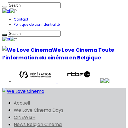
Contact
Politique de confidentialité
We Love Cinema Toute
l’information du cinéma en Belgique
Accueil
We Love Cinema Days
CINEWISH
News Belgian Cinema