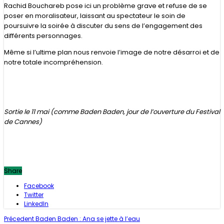
Rachid Bouchareb pose ici un problème grave et refuse de se
poser en moralisateur, laissant au spectateur le soin de
poursuivre la soirée à discuter du sens de l’engagement des
différents personnages.
Même si l’ultime plan nous renvoie l’image de notre désarroi et de
notre totale incompréhension.
Sortie le 11 mai (comme Baden Baden, jour de l’ouverture du Festival
de Cannes)
Share
Facebook
Twitter
LinkedIn
Précedent
Baden Baden : Ana se jette à l’eau