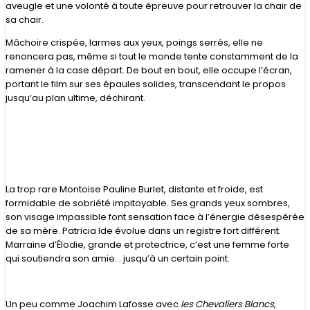
aveugle et une volonté à toute épreuve pour retrouver la chair de
sa chair.
Mâchoire crispée, larmes aux yeux, poings serrés, elle ne
renoncera pas, même si tout le monde tente constamment de la
ramener à la case départ. De bout en bout, elle occupe l’écran,
portant le film sur ses épaules solides, transcendant le propos
jusqu’au plan ultime, déchirant.
La trop rare Montoise Pauline Burlet, distante et froide, est
formidable de sobriété impitoyable. Ses grands yeux sombres,
son visage impassible font sensation face à l’énergie désespérée
de sa mère. Patricia Ide évolue dans un registre fort différent.
Marraine d’Élodie, grande et protectrice, c’est une femme forte
qui soutiendra son amie… jusqu’à un certain point.
Un peu comme Joachim Lafosse avec
les Chevaliers Blancs
,