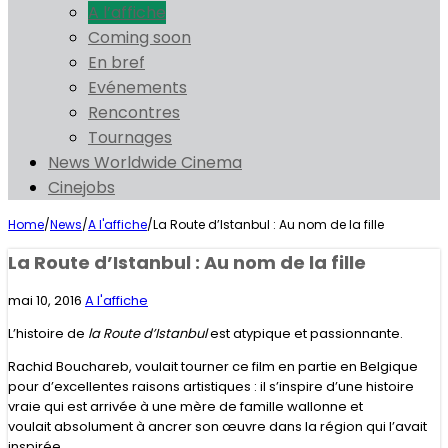
A l’affiche
Coming soon
En bref
Evénements
Rencontres
Tournages
News Worldwide Cinema
Cinejobs
Home
/
News
/
A l'affiche
/
La Route d’Istanbul : Au nom de la fille
La Route d’Istanbul : Au nom de la fille
mai 10, 2016
A l'affiche
L’histoire de
la Route d’Istanbul
est atypique et passionnante.
Rachid Bouchareb, voulait tourner ce film en partie en Belgique
pour d’excellentes raisons artistiques : il s’inspire d’une histoire
vraie qui est arrivée à une mère de famille wallonne et
voulait absolument à ancrer son œuvre dans la région qui l’avait
inspirée.