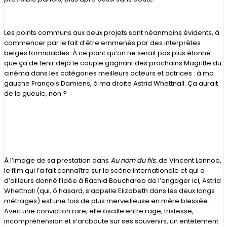
Les points communs aux deux projets sont néanmoins évidents, à
commencer par le fait d’être emmenés par des interprètes
belges formidables. À ce point qu’on ne serait pas plus étonné
que ça de tenir déjà le couple gagnant des prochains Magritte du
cinéma dans les catégories meilleurs acteurs et actrices : à ma
gauche François Damiens, à ma droite Astrid Whettnall. Ça aurait
de la gueule, non ?
À l’image de sa prestation dans
Au nom du fils
, de Vincent Lannoo,
le film qui l’a fait connaître sur la scène internationale et qui a
d’ailleurs donné l’idée à Rachid Bouchareb de l’engager ici, Astrid
Whettnall (qui, ô hasard, s’appelle Elizabeth dans les deux longs
métrages) est une fois de plus merveilleuse en mère blessée.
Avec une conviction rare, elle oscille entre rage, tristesse,
incompréhension et s’arcboute sur ses souvenirs, un entêtement