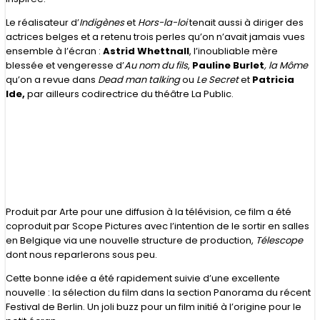
Le réalisateur d’
Indigènes
et
Hors-la-loi
tenait aussi à diriger des
actrices belges et a retenu trois perles qu’on n’avait jamais vues
ensemble à l’écran :
Astrid Whettnall
, l’inoubliable mère
blessée et vengeresse d’
Au nom du fils
,
Pauline Burlet
, la Môme
qu’on a revue dans
Dead man talking
ou
Le Secret
et
Patricia
Ide,
par ailleurs codirectrice du théâtre La Public.
Produit par Arte pour une diffusion à la télévision, ce film a été
coproduit par Scope Pictures avec l’intention de le sortir en salles
en Belgique via une nouvelle structure de production,
Télescope
dont nous reparlerons sous peu.
Cette bonne idée a été rapidement suivie d’une excellente
nouvelle : la sélection du film dans la section Panorama du récent
Festival de Berlin. Un joli buzz pour un film initié à l’origine pour le