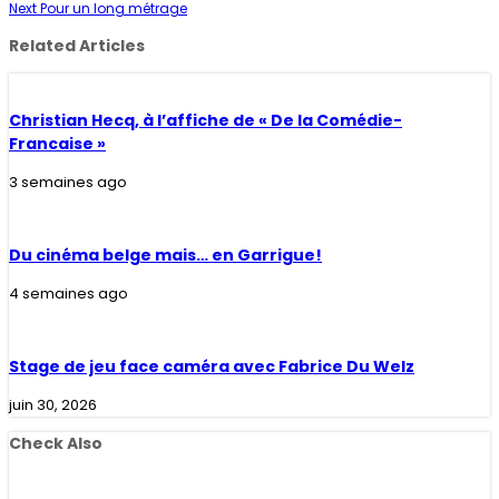
Next
Pour un long métrage
Related Articles
Christian Hecq, à l’affiche de « De la Comédie-
Francaise »
3 semaines ago
Du cinéma belge mais… en Garrigue!
4 semaines ago
Stage de jeu face caméra avec Fabrice Du Welz
juin 30, 2026
Check Also