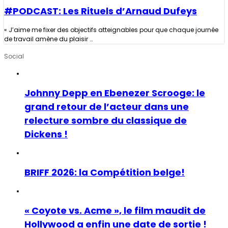
#PODCAST: Les Rituels d’Arnaud Dufeys
« J’aime me fixer des objectifs atteignables pour que chaque journée
de travail amène du plaisir …
Social
Johnny Depp en Ebenezer Scrooge: le
grand retour de l’acteur dans une
relecture sombre du classique de
Dickens !
BRIFF 2026: la Compétition belge!
« Coyote vs. Acme », le film maudit de
Hollywood a enfin une date de sortie !