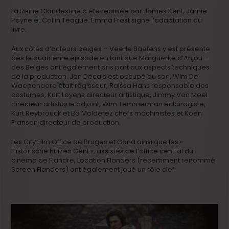
La Reine Clandestine a été réalisée par James Kent, Jamie
Payne et Collin Teague. Emma Frost signe l’adaptation du
livre.
Aux côtés d’acteurs belges – Veerle Baetens y est présente
dès le quatrième épisode en tant que Marguerite d’Anjou –
des Belges ont également pris part aux aspects techniques
de la production. Jan Deca s’est occupé du son, Wim De
Waegenaere était régisseur, Raissa Hans responsable des
costumes, Kurt Loyens directeur artistique, Jimmy Van Meel
directeur artistique adjoint, Wim Temmerman éclairagiste,
Kurt Reybrouck et Bo Molderez chefs machinistes et Koen
Fransen directeur de production.
Les City Film Office de Bruges et Gand ainsi que les «
Historische huizen Gent », assistés de l’office central du
cinéma de Flandre, Location Flanders (récemment renommé
Screen Flanders) ont également joué un rôle clef.