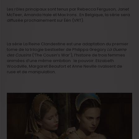
Les rôles principaux sont tenus par Rebecca Ferguson, Janet
McTeer, Amanda Hale et Max Irons. En Belgique, la série sera
diffusée prochainement sur Één (VRT).
La série La Reine Clandestine est une adaptation du premier
tome de la trilogie bestseller de Philippa Gregory
La Guerre
des Cousins
(‘The Cousin’s War’), l’histoire de trois femmes
animées d’une même ambition : le pouvoir. Elizabeth
Woodville, Margaret Beaufort et Anne Neville rivalisent de
ruse et de manipulation.