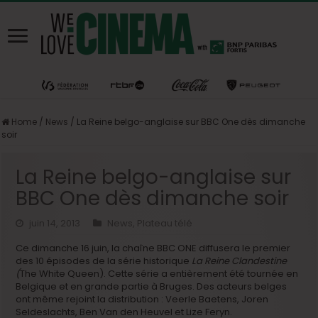
Home
/
News
/
La Reine belgo-anglaise sur BBC One dès dimanche
soir
La Reine belgo-anglaise sur
BBC One dès dimanche soir
juin 14, 2013
News
,
Plateau télé
Ce dimanche 16 juin, la chaîne BBC ONE diffusera le premier
des 10 épisodes de la série historique
La Reine Clandestine
(
The White Queen). Cette série a entièrement été tournée en
Belgique et en grande partie à Bruges. Des acteurs belges
ont même rejoint la distribution : Veerle Baetens, Joren
Seldeslachts, Ben Van den Heuvel et Lize Feryn.