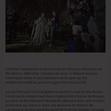
La Reine Clandestine
a été tournée en 120 jours dans plus de
150 décors différents. Certains de ceux-ci étaient les lieux
historiques dans et aux alentours de Bruges qu’ont
réellement visité les personnages 500 ans plus tôt.
Lorsqu’Edouard a fui l’Angleterre durant la Guerre des Roses,
il s’est rendu notamment dans l’église Notre Dame de Bruges.
La sœur du Roi Edouard, Margaret, séjourna dans une maison
à Damme qui, dans la série, est devenue la maison de
campagne de Margaret Beaufort et Thomas Stanley. Lorsque