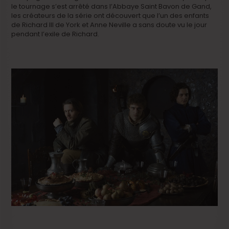
le tournage s’est arrêté dans l’Abbaye Saint Bavon de Gand,
les créateurs de la série ont découvert que l’un des enfants
de Richard III de York et Anne Neville a sans doute vu le jour
pendant l’exile de Richard.