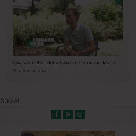
Capsule #147: « Notre Salut » d’Emmanuel Marre
1 semaine ago
SOCIAL