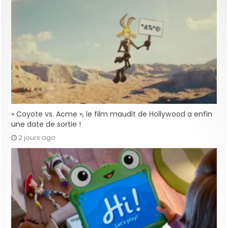
« Coyote vs. Acme », le film maudit de Hollywood a enfin
une date de sortie !
2 jours ago