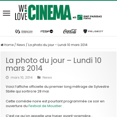
Home
/
News
/
La photo du jour – Lundi 10 mars 2014
La photo du jour – Lundi 10
mars 2014
mars 10, 2014
News
Voici l’affiche officielle du premier long métrage de Sylvestre
Sbille qui sortira le 28 mai.
Cette comédie noire est pourtant programmée ce soir en
ouverture du
Festival de Moustier
.
C’est ce qu’on appelle une hyper avant-première…