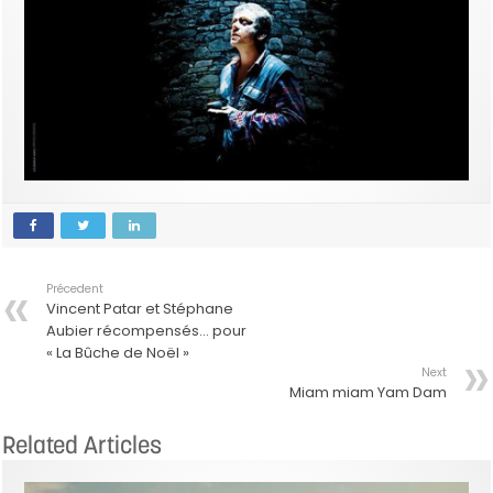
Précedent
Vincent Patar et Stéphane
Aubier récompensés… pour
« La Bûche de Noël »
Next
Miam miam Yam Dam
Related Articles