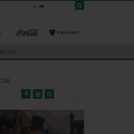
INEJOBS
CIAL