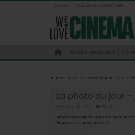
Contact
Politique de confidentialité
WE LOVE CINEMA DAYS
CINEW
Home
/
News
/
La photo du jour – jeudi 26 fé
La photo du jour – 
février 26, 2015
News
Une bonne affiche se passe de tout co
Nous resterons donc muets…