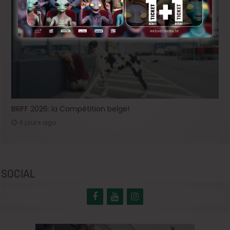
BRIFF 2026: la Compétition belge!
4 jours ago
SOCIAL