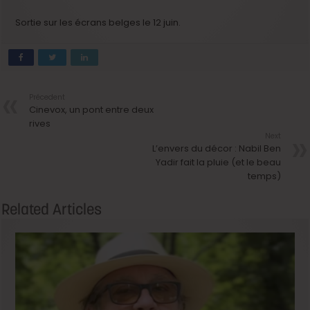
Sortie sur les écrans belges le 12 juin.
Précedent
Cinevox, un pont entre deux
rives
Next
L’envers du décor : Nabil Ben
Yadir fait la pluie (et le beau
temps)
Related Articles