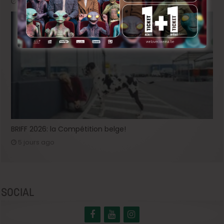
3 jours ago
BRIFF 2026: la Compétition belge!
5 jours ago
SOCIAL