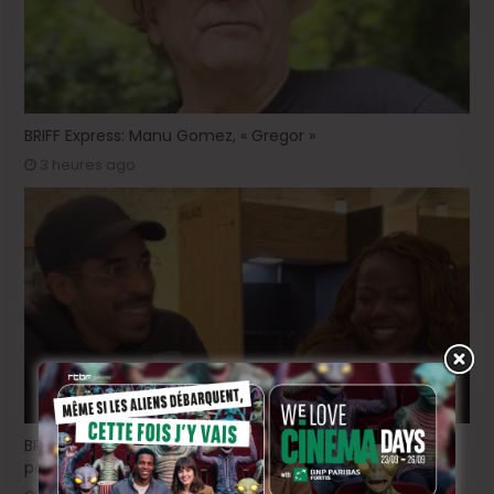
BRIFF Express: Manu Gomez, « Gregor »
3 heures ago
BRIFF Express: Tom Adjibi et Adéola Hawna, « Ceci n’est
pas un film français ».