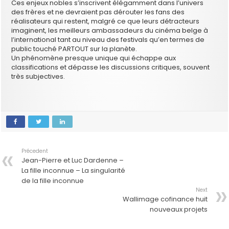
Ces enjeux nobles s’inscrivent élégamment dans l’univers
des frères et ne devraient pas dérouter les fans des
réalisateurs qui restent, malgré ce que leurs détracteurs
imaginent, les meilleurs ambassadeurs du cinéma belge à
l’international tant au niveau des festivals qu’en termes de
public touché PARTOUT sur la planète.
Un phénomène presque unique qui échappe aux
classifications et dépasse les discussions critiques, souvent
très subjectives.
Précedent
Jean-Pierre et Luc Dardenne –
La fille inconnue – La singularité
de la fille inconnue
Next
Wallimage cofinance huit
nouveaux projets