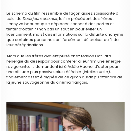
Le schéma du film ressemble de façon assez saisissante à
celui de
Deux jours une nuit,
le film précédent des frères :
Jenny va beaucoup se déplacer, sonner à des portes et
tenter d’obtenir (non pas un soutien pour éviter un
licenciement, mais) des informations sur la défunte anonyme
que certaines personnes ont forcément dû croiser au fil de
leur pérégrinations.
Alors que les frères avaient puisé chez Marion Cotillard
l’énergie du désespoir pour conférer à leur film une énergie
revigorante, ils demandent ici à Adèle Haenel d’opter pour
une attitude plus passive, plus réfléchie (intellectuelle),
finalement assez éloignée de ce qu’on aurait pu attendre de
la jeune sauvageonne du cinéma français.