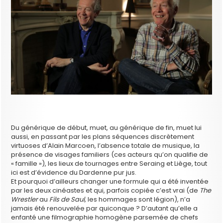
Du générique de début, muet, au générique de fin, muet lui
aussi, en passant par les plans séquences discrètement
virtuoses d’Alain Marcoen, l’absence totale de musique, la
présence de visages familiers (ces acteurs qu’on qualifie de
« famille »), les lieux de tournages entre Seraing et Liège, tout
ici est d’évidence du Dardenne pur jus.
Et pourquoi d’ailleurs changer une formule qui a été inventée
par les deux cinéastes et qui, parfois copiée c’est vrai (de
The
Wrestler
au
Fils de Saul,
les hommages sont légion), n’a
jamais été renouvelée par quiconque ? D’autant qu’elle a
enfanté une filmographie homogène parsemée de chefs