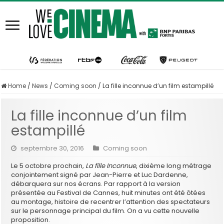
Home
/
News
/
Coming soon
/
La fille inconnue d’un film estampillé
La fille inconnue d’un film
estampillé
septembre 30, 2016
Coming soon
Le 5 octobre prochain,
La fille Inconnue
, dixième long métrage
conjointement signé par Jean-Pierre et Luc Dardenne,
débarquera sur nos écrans. Par rapport à la version
présentée au Festival de Cannes, huit minutes ont été ôtées
au montage, histoire de recentrer l’attention des spectateurs
sur le personnage principal du film. On a vu cette nouvelle
proposition.