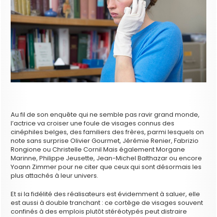
Au fil de son enquête qui ne semble pas ravir grand monde,
l’actrice va croiser une foule de visages connus des
cinéphiles belges, des familiers des frères, parmi lesquels on
note sans surprise Olivier Gourmet, Jérémie Renier, Fabrizio
Rongione ou Christelle Cornil Mais également Morgane
Marinne, Philippe Jeusette, Jean-Michel Balthazar ou encore
Yoann Zimmer pour ne citer que ceux qui sont désormais les
plus attachés à leur univers.
Et si la fidélité des réalisateurs est évidemment à saluer, elle
est aussi à double tranchant : ce cortège de visages souvent
confinés à des emplois plutôt stéréotypés peut distraire