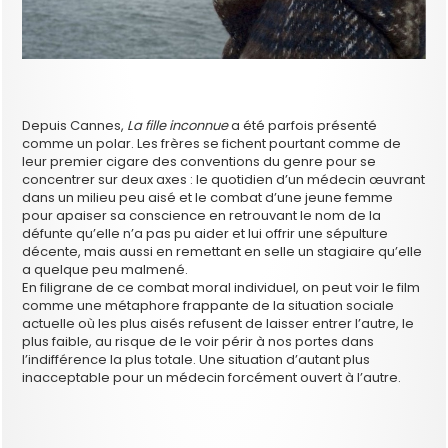
Depuis Cannes,
La fille inconnue
a été parfois présenté
comme un polar. Les frères se fichent pourtant comme de
leur premier cigare des conventions du genre pour se
concentrer sur deux axes : le quotidien d’un médecin œuvrant
dans un milieu peu aisé et le combat d’une jeune femme
pour apaiser sa conscience en retrouvant le nom de la
défunte qu’elle n’a pas pu aider et lui offrir une sépulture
décente, mais aussi en remettant en selle un stagiaire qu’elle
a quelque peu malmené.
En filigrane de ce combat moral individuel, on peut voir le film
comme une métaphore frappante de la situation sociale
actuelle où les plus aisés refusent de laisser entrer l’autre, le
plus faible, au risque de le voir périr à nos portes dans
l’indifférence la plus totale. Une situation d’autant plus
inacceptable pour un médecin forcément ouvert à l’autre.