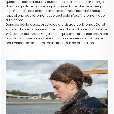
quelques spectateurs. D’autant que si le film nous immerge
dans un quotidien gris et impersonnel (une ville dévorée par
la précarité), ces acteurs immédiatement identifiés nous
rappellent régulièrement que tout cela n’est finalement que
du cinéma.
Dans ce défilé assez prestigieux, le visage de Thomas Doret
surprendra ceux qui se souviennent du bouillonnant
gamin au
vélo
tandis que Marc Zinga, fort inquiétant, fait ici ses premiers
pas dans l’univers des frères. Pas les derniers si on en juge
par l’enthousiasme des réalisateurs sur sa prestation.