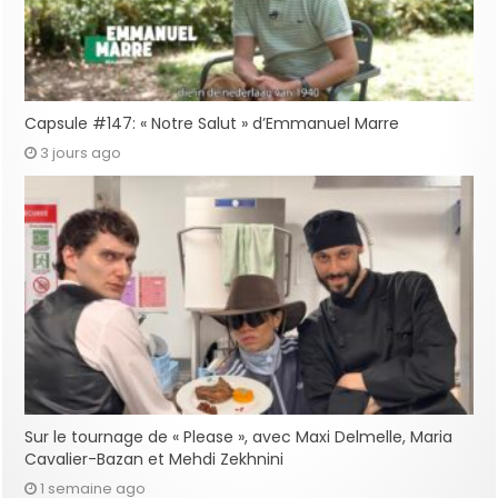
Capsule #147: « Notre Salut » d’Emmanuel Marre
3 jours ago
Sur le tournage de « Please », avec Maxi Delmelle, Maria
Cavalier-Bazan et Mehdi Zekhnini
1 semaine ago