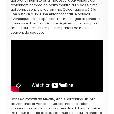
qui prône l’humilité et la modestie, deux valeurs qui
reviennent comme de petits mantra au fil des 5 films
qui composent le programme. Quiconque a déjà lu
une histoire à un jeune enfant connaît le pouvoir
hypnotique de la répétition. Les messages assénés ici
connaissent au fil du récit de légères variations, pour
aboutir sur des chutes pleines parfois de malice et
souvent de sagesse.
Dans
Un travail de fourmi,
Anaïs Sorrentino un livre
de Zemanel et Vanessa Gautier. Par une fraîche
journée d’automne, un ours prend froid dans la rivière.
De retour dans sa grotte, il éternue si fort qu’un énorme