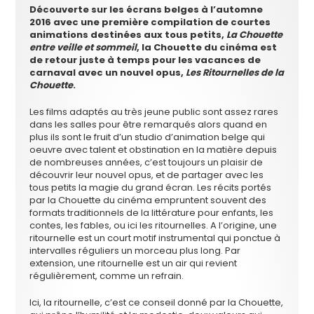
Découverte sur les écrans belges à l’automne
2016 avec une première compilation de courtes
animations destinées aux tous petits,
La Chouette
entre veille et sommeil
, la Chouette du cinéma est
de retour juste à temps pour les vacances de
carnaval avec un nouvel opus,
Les Ritournelles de la
Chouette
.
Les films adaptés au très jeune public sont assez rares
dans les salles pour être remarqués alors quand en
plus ils sont le fruit d’un studio d’animation belge qui
oeuvre avec talent et obstination en la matière depuis
de nombreuses années, c’est toujours un plaisir de
découvrir leur nouvel opus, et de partager avec les
tous petits la magie du grand écran. Les récits portés
par la Chouette du cinéma empruntent souvent des
formats traditionnels de la littérature pour enfants, les
contes, les fables, ou ici les ritournelles. A l’origine, une
ritournelle est un court motif instrumental qui ponctue à
intervalles réguliers un morceau plus long. Par
extension, une ritournelle est un air qui revient
régulièrement, comme un refrain.
Ici, la ritournelle, c’est ce conseil donné par la Chouette,