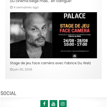
Du cinéma belge mais… en Garrigue!
4 semaines ago
Stage de jeu face caméra avec Fabrice Du Welz
juin 30, 2026
SOCIAL