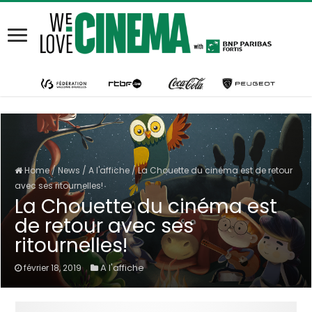
Home
/
News
/
A l'affiche
/
La Chouette du cinéma est de retour
avec ses ritournelles!
La Chouette du cinéma est
de retour avec ses
ritournelles!
A l'affiche
février 18, 2019