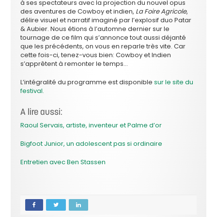
à ses spectateurs avec la projection du nouvel opus
des aventures de Cowboy et indien,
La Foire Agricole
,
délire visuel et narratif imaginé par l’explosif duo Patar
& Aubier. Nous étions à l’automne dernier sur le
tournage de ce film qui s’annonce tout aussi déjanté
que les précédents, on vous en reparle très vite. Car
cette fois-ci, tenez-vous bien: Cowboy et Indien
s’apprêtent à remonter le temps…
L’intégralité du programme est disponible
sur le site du
festival.
A lire aussi:
Raoul Servais, artiste, inventeur et Palme d’or
Bigfoot Junior, un adolescent pas si ordinaire
Entretien avec Ben Stassen