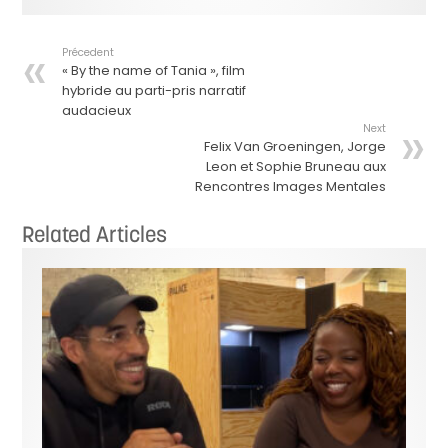
Précedent
« By the name of Tania », film
hybride au parti-pris narratif
audacieux
Next
Felix Van Groeningen, Jorge
Leon et Sophie Bruneau aux
Rencontres Images Mentales
Related Articles