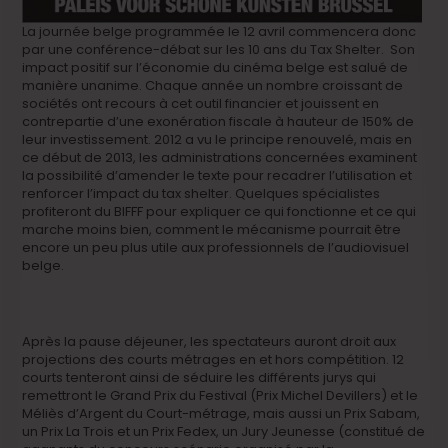
La journée belge programmée le 12 avril commencera donc
par une conférence-débat sur les 10 ans du Tax Shelter. Son
impact positif sur l’économie du cinéma belge est salué de
manière unanime. Chaque année un nombre croissant de
sociétés ont recours à cet outil financier et jouissent en
contrepartie d’une exonération fiscale à hauteur de 150% de
leur investissement. 2012 a vu le principe renouvelé, mais en
ce début de 2013, les administrations concernées examinent
la possibilité d’amender le texte pour recadrer l’utilisation et
renforcer l’impact du tax shelter. Quelques spécialistes
profiteront du BIFFF pour expliquer ce qui fonctionne et ce qui
marche moins bien, comment le mécanisme pourrait être
encore un peu plus utile aux professionnels de l’audiovisuel
belge.
Après la pause déjeuner, les spectateurs auront droit aux
projections des courts métrages en et hors compétition. 12
courts tenteront ainsi de séduire les différents jurys qui
remettront le Grand Prix du Festival (Prix Michel Devillers) et le
Méliès d’Argent du Court-métrage, mais aussi un Prix Sabam,
un Prix La Trois et un Prix Fedex, un Jury Jeunesse (constitué de