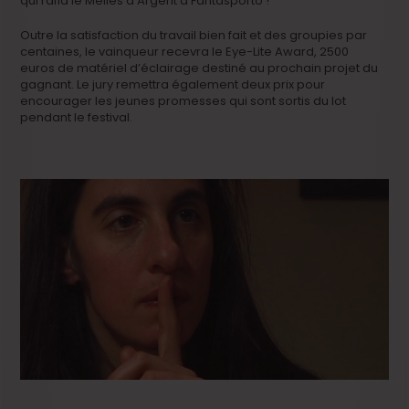
qui rafla le Méliès d’Argent à Fantasporto !
Outre la satisfaction du travail bien fait et des groupies par
centaines, le vainqueur recevra le Eye-Lite Award, 2500
euros de matériel d’éclairage destiné au prochain projet du
gagnant. Le jury remettra également deux prix pour
encourager les jeunes promesses qui sont sortis du lot
pendant le festival.