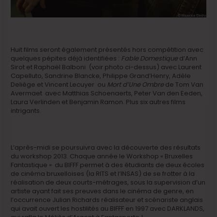
Huit films seront également présentés hors compétition avec
quelques pépites déjà identifiées :
Fable Domestique
d’Ann
Sirot et Raphaël Balboni (voir photo ci-dessus) avec Laurent
Capelluto, Sandrine Blancke, Philippe Grand’Henry, Adèle
Deliège et Vincent Lecuyer ou
Mort d’Une Ombre
de Tom Van
Avermaet avec Matthias Schoenaerts, Peter Van den Eeden,
Laura Verlinden et Benjamin Ramon. Plus six autres films
intrigants.
L’après-midi se poursuivra avec la découverte des résultats
du workshop 2013. Chaque année le Workshop « Bruxelles
Fantastique » du BIFFF permet à des étudiants de deux écoles
de cinéma bruxelloises (la RITS et l’INSAS) de se frotter à la
réalisation de deux courts-métrages, sous la supervision d’un
artiste ayant fait ses preuves dans le cinéma de genre, en
l’occurrence Julian Richards réalisateur et scénariste anglais
qui avait ouvert les hostilités au BIFFF en 1997 avec DARKLANDS,