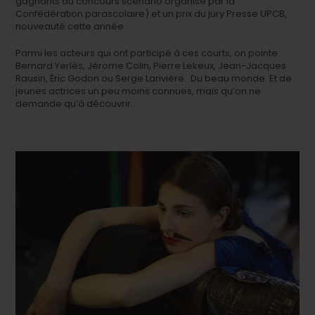
gagnants du concours scénario organisé par la
Confédération parascolaire) et un prix du jury Presse UPCB,
nouveauté cette année.
Parmi les acteurs qui ont participé à ces courts, on pointe
Bernard Yerlès, Jérome Colin, Pierre Lekeux, Jean-Jacques
Rausin, Éric Godon ou Serge Larivière. Du beau monde. Et de
jeunes actrices un peu moins connues, mais qu’on ne
demande qu’à découvrir.