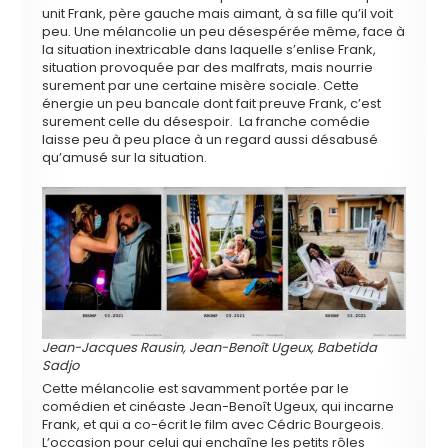
unit Frank, père gauche mais aimant, à sa fille qu’il voit
peu. Une mélancolie un peu désespérée même, face à
la situation inextricable dans laquelle s’enlise Frank,
situation provoquée par des malfrats, mais nourrie
surement par une certaine misère sociale. Cette
énergie un peu bancale dont fait preuve Frank, c’est
surement celle du désespoir. La franche comédie
laisse peu à peu place à un regard aussi désabusé
qu’amusé sur la situation.
Jean-Jacques Rausin, Jean-Benoît Ugeux, Babetida
Sadjo
Cette mélancolie est savamment portée par le
comédien et cinéaste Jean-Benoît Ugeux, qui incarne
Frank, et qui a co-écrit le film avec Cédric Bourgeois.
L’occasion pour celui qui enchaîne les petits rôles