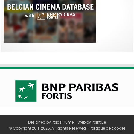
Designed by
Poids Plume
- Web by
Point Be
© Copyright 2011-2026, All Rights Reserved -
Politique de cookies