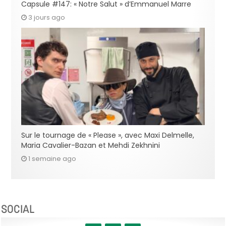
Capsule #147: « Notre Salut » d’Emmanuel Marre
3 jours ago
Sur le tournage de « Please », avec Maxi Delmelle,
Maria Cavalier-Bazan et Mehdi Zekhnini
1 semaine ago
SOCIAL