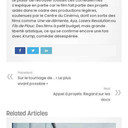
Le plaisir de retrouver toustes ces comédien·nes
s’explique en partie car le film fait partie des projets
aidés dans le cadre des productions légères,
soutenues par le Centre du Cinéma, dont son sortis des
films comme
Une vie démente, Aya, Losers Revolution
ou
Fils de Plouc
. Des films à petit budget, mais grande
liberté artistique, ce qui se confirme encore une fois
avec
Krump
, comédie désespérée.
Précedent
Sur le tournage de… « Le plus
vivant possible »
Next
Appel à projets: Regard sur les
docs
Related Articles