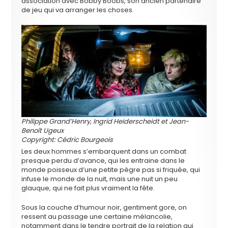
association avec Bobby Boobs, son ancien partenaire
de jeu qui va arranger les choses.
Philippe Grand’Henry, Ingrid Heiderscheidt et Jean-
Benoît Ugeux
Copyright: Cédric Bourgeois
Les deux hommes s’embarquent dans un combat
presque perdu d’avance, qui les entraine dans le
monde poisseux d’une petite pègre pas si friquée, qui
infuse le monde de la nuit, mais une nuit un peu
glauque, qui ne fait plus vraiment la fête.
Sous la couche d’humour noir, gentiment gore, on
ressent au passage une certaine mélancolie,
notamment dans le tendre portrait de la relation qui