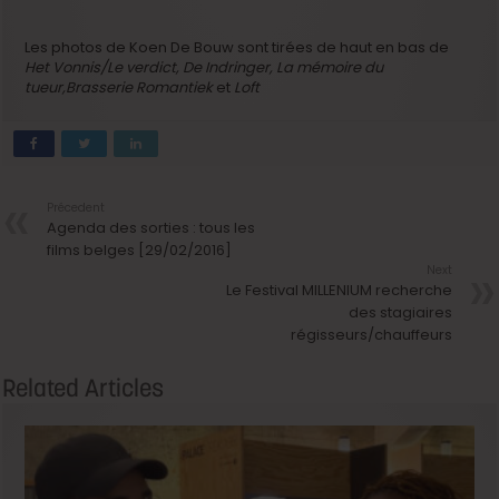
Les photos de Koen De Bouw sont tirées de haut en bas de
Het Vonnis/Le verdict, De Indringer, La mémoire du
tueur,Brasserie Romantiek
et
Loft
Précedent
Agenda des sorties : tous les
films belges [29/02/2016]
Next
Le Festival MILLENIUM recherche
des stagiaires
régisseurs/chauffeurs
Related Articles