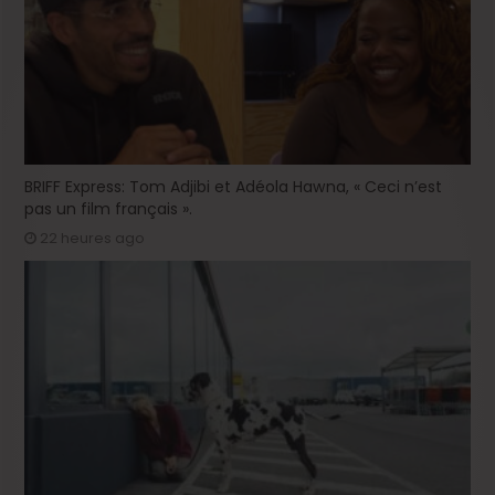
BRIFF Express: Tom Adjibi et Adéola Hawna, « Ceci n’est
pas un film français ».
22 heures ago