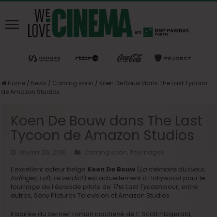
Home
/
News
/
Coming soon
/
Koen De Bouw dans The Last Tycoon
de Amazon Studios
Koen De Bouw dans The Last
Tycoon de Amazon Studios
février 29, 2016
Coming soon
,
Tournages
L’excellent acteur belge
Koen De Bouw
(
La mémoire du tueur,
Indinger, Loft, Le verdict
) est actuellement à Hollywood pour le
tournage de l’épisode pilote de
The Last Tycoon
pour, entre
autres, Sony Pictures Television et Amazon Studios.
Inspirée du dernier roman inachevé de F. Scott Fitzgerald,