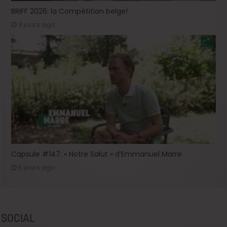
BRIFF 2026: la Compétition belge!
3 jours ago
Capsule #147: « Notre Salut » d’Emmanuel Marre
5 jours ago
SOCIAL