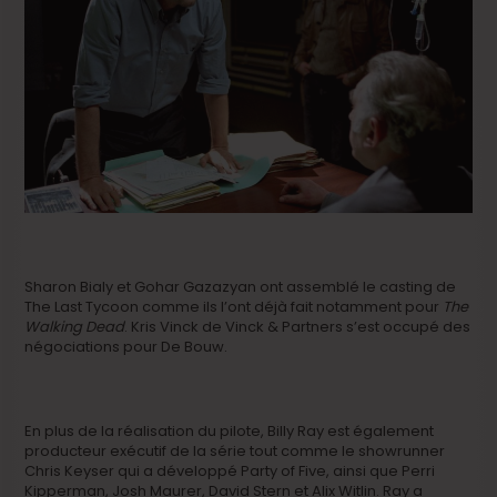
Sharon Bialy et Gohar Gazazyan ont assemblé le casting de
The Last Tycoon comme ils l’ont déjà fait notamment pour
The
Walking Dead
. Kris Vinck de Vinck & Partners s’est occupé des
négociations pour De Bouw.
En plus de la réalisation du pilote, Billy Ray est également
producteur exécutif de la série tout comme le showrunner
Chris Keyser qui a développé Party of Five, ainsi que Perri
Kipperman, Josh Maurer, David Stern et Alix Witlin. Ray a