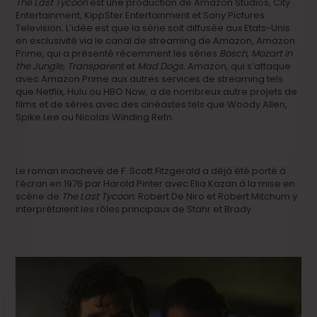
The Last Tycoon
est une production de Amazon Studios, City
Entertainment, KippSter Entertainment et Sony Pictures
Television. L’idée est que la série soit diffusée aux Etats-Unis
en exclusivité via le canal de streaming de Amazon, Amazon
Prime, qui a présenté récemment les séries
Bosch
,
Mozart in
the Jungle, Transparent
et
Mad Dogs.
Amazon, qui s’attaque
avec Amazon Prime aux autres services de streaming tels
que Netflix, Hulu ou HBO Now, a de nombreux autre projets de
films et de séries avec des cinéastes tels que Woody Allen,
Spike Lee ou Nicolas Winding Refn.
Le roman inachevé de F. Scott Fitzgerald a déjà été porté à
l’écran en 1976 par Harold Pinter avec Elia Kazan à la mise en
scène de
The Last Tycoon
. Robert De Niro et Robert Mitchum y
interprétaient les rôles principaux de Stahr et Brady.