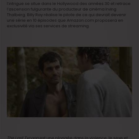
l’intrigue se situe dans le Hollywood des années 30 et retrace
l’ascension fulgurante du producteur de cinéma Irving
Thalberg. Billy Ray réalise le pilote de ce qui devrait devenir
une série en 10 épisodes que Amazon.com proposera en
exclusivité via ses services de streaming.
The Last Tycoon
est une plongée dans la violence, le sexe et