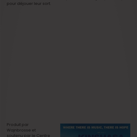
pour déjouer leur sort.
Produit par
Wajnbrosse et
soutenu par le Centre