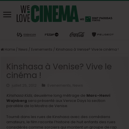
Home
/
News
/
Evenements
/
Kinshasa à Venise? Vive le cinéma !
Kinshasa à Venise? Vive le
cinéma !
juillet 25, 2012
Evenements
,
News
Kinshasa Kids
, deuxième long métrage de
Marc-Henri
Wajnberg
sera présenté aux Venice Days la section
parallèle de la Mostra de Venise.
Tourné dans les rues de Kinshasa avec des comédiens
amateurs, le film raconte l’histoire de huit enfants des rues
considérés comme sorciers qui montent un groupe de rap