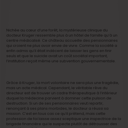
Nichée au cœur d’une forêt, la mystérieuse clinique du
docteur Kruger ressemble plus à un hôtel de famille qu’à un
centre médicalisé. Ce château accueille des pensionnaires
qui croient ne plus avoir envie de vivre. Comme la société a
enfin admis qu’il était indécent de laisser les gens en finir
seuls et que le suicide avait un coût sociétal important,
l’institution reçoit même une subvention gouvernementale.
Grâce à Kruger, la mort volontaire ne sera plus une tragédie,
mais un acte médical. Cependant, le véritable rêve du
directeur est de trouver un cadre thérapeutique à l’intérieur
duquel la médecine parvient à dominer cette pulsion de
destruction. Si un de ses pensionnaires veut repartir,
renonçant à ses plans morbides, le docteur a réussi sa
mission. C’est en tous cas ce qu’il prétend, mais cette
profession de foi laisse assez sceptique une inspectrice de la
brigade financière qui le suspecte plutôt de détrousser des