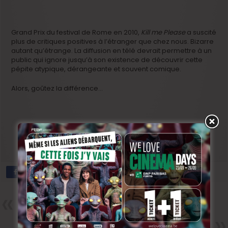
Grand Prix du festival de Rome en 2010,
Kill me Please
a suscité
plus de critiques positives à l’étranger que chez nous. Bizarre
autant qu’étrange. La diffusion en télé devrait permettre à un
public qui ignore jusqu’à son existence de découvrir cette
pépite atypique, dérangeante et souvent comique.
Alors, goûtez la différence…
Précedent
Le Fiff, c’est aussi à Liège
Next