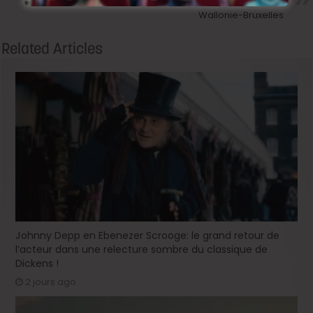
FIFF 2013 : Gala de la Fédération
Wallonie-Bruxelles
Related Articles
Johnny Depp en Ebenezer Scrooge: le grand retour de
l’acteur dans une relecture sombre du classique de
Dickens !
2 jours ago