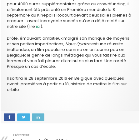
pour 4000 euros supplémentaires grâce au crowdfunding, il
a finalement été présenté en Première mondiale le 8
septembre au Kinepolis Rocourt devant deux salles pleines à
craquer… avec l’incroyable succès qu’on a déjà relaté sur
notre site (lire
ici
).
Drôle, émouvant, ambitieux malgré son manque de moyens
et ses petites imperfections,
Nous Quatre
est une réussite
inattendue, un film populaire comme on en tourne peu en
Belgique: le genre de longs métrages qui vous fait rire aux
larmes et vous fait pleurer dix minutes plus tard. Une rareté.
Presque un cas d’école.
Il sortira le 28 septembre 2016 en Belgique avec quelques
avant-premières à partir du 18, histoire de mettre le film sur
orbite
Précedent