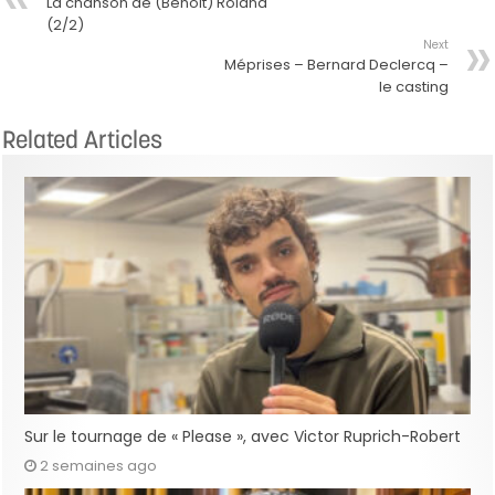
La chanson de (Benoit) Roland
(2/2)
Next
Méprises – Bernard Declercq –
le casting
Related Articles
Sur le tournage de « Please », avec Victor Ruprich-Robert
2 semaines ago