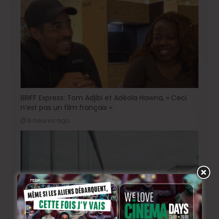
BRIFF Express: Tom Adjibi et Adéola Hawna, « Ceci
n’est pas un film français ».
9 heures ago