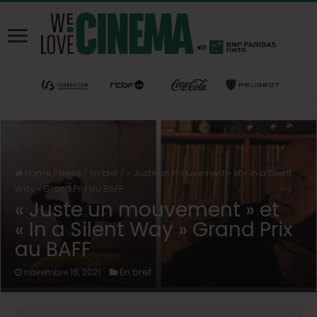
Home
/
News
/
En bref
/
« Juste un mouvement » et « In a Silent
Way » Grand Prix au BAFF
« Juste un mouvement » et
« In a Silent Way » Grand Prix
au BAFF
En bref
novembre 16, 2021