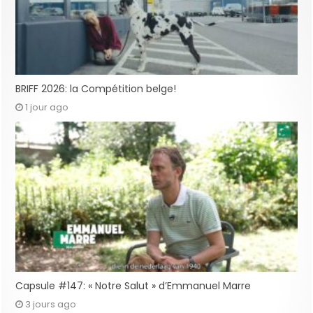
BRIFF 2026: la Compétition belge!
1 jour ago
Capsule #147: « Notre Salut » d’Emmanuel Marre
3 jours ago