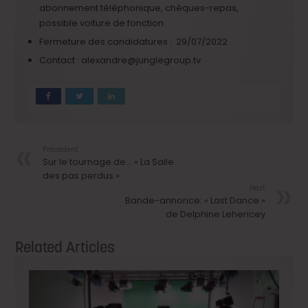
abonnement téléphonique, chèques-repas,
possible voiture de fonction
Fermeture des candidatures : 29/07/2022
Contact : alexandre@junglegroup.tv
Précedent
Sur le tournage de… « La Salle
des pas perdus »
Next
Bande-annonce: « Last Dance »
de Delphine Lehericey
Related Articles