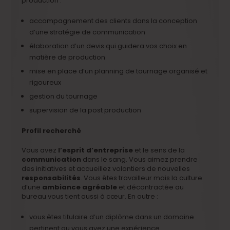
production :
accompagnement des clients dans la conception
d’une stratégie de communication
élaboration d’un devis qui guidera vos choix en
matière de production
mise en place d’un planning de tournage organisé et
rigoureux
gestion du tournage
supervision de la post production
Profil recherché
Vous avez
l’esprit d’entreprise
et le sens de la
communication
dans le sang. Vous aimez prendre
des initiatives et accueillez volontiers de nouvelles
responsabilités
. Vous êtes travailleur mais la culture
d’une
ambiance agréable
et décontractée au
bureau vous tient aussi à cœur. En outre :
vous êtes titulaire d’un diplôme dans un domaine
pertinent ou vous avez une expérience