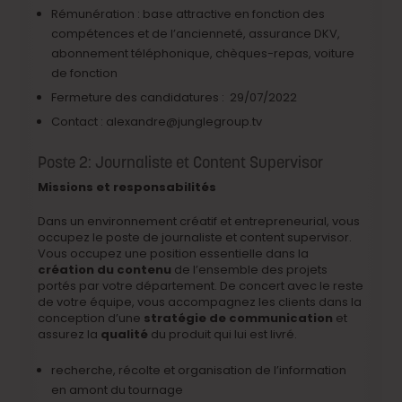
Rémunération : base attractive en fonction des
compétences et de l’ancienneté, assurance DKV,
abonnement téléphonique, chèques-repas, voiture
de fonction
Fermeture des candidatures : 29/07/2022
Contact : alexandre@junglegroup.tv
Poste 2: Journaliste et Content Supervisor
Missions et responsabilités
Dans un environnement créatif et entrepreneurial, vous
occupez le poste de journaliste et content supervisor.
Vous occupez une position essentielle dans la
création du contenu
de l’ensemble des projets
portés par votre département. De concert avec le reste
de votre équipe, vous accompagnez les clients dans la
conception d’une
stratégie de communication
et
assurez la
qualité
du produit qui lui est livré.
recherche, récolte et organisation de l’information
en amont du tournage