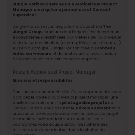
Jungle Horizon cherche un·e Audiovisuel Project
Manager ainsi qu’un·e journaliste et Content
Supervisor.
Jungle Horizon est un département attaché à
The
Jungle Group
, structure dont l’objectif est de créer un
écosystème créatif
relié aux métiers de l’audiovisuel
et de la communication (cinéma, télévision, réseaux,…).
Au sein du groupe, Jungle Horizon créé du
contenu
vidéo sur-mesure
et
de haute qualité à destination
de clients privés et institutionnels européens.
Poste 1: Audiovisuel Project Manager
Missions et responsabilités
Dans un environnement créatif et entrepreneurial, vous
occupez le poste d’audiovisual project manager, une
position centrale dans le
pilotage
des projets
de
Jungle Horizon. Vous assurez le
développement
et la
croissance de votre département en portant le projet
de manière indépendante. Au quotidien, vous
coordonnez votre équipe autour des différentes
missions qui s’entendent sur toute la chaîne de