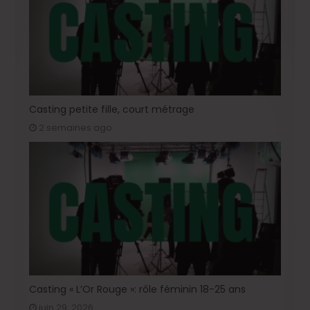
Casting petite fille, court métrage
2 semaines ago
Casting « L’Or Rouge »: rôle féminin 18-25 ans
juin 29, 2026