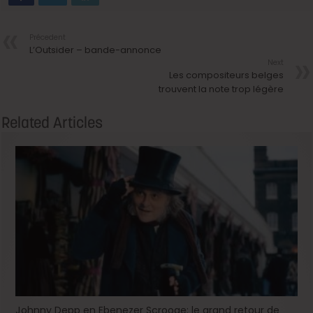
Précedent
L’Outsider – bande-annonce
Next
Les compositeurs belges
trouvent la note trop légère
Related Articles
Johnny Depp en Ebenezer Scrooge: le grand retour de