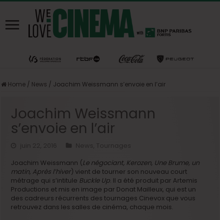
Home
/
News
/
Joachim Weissmann s’envoie en l’air
Joachim Weissmann
s’envoie en l’air
juin 22, 2016
News
,
Tournages
Joachim Weissmann (
Le négociant, Kerozen, Une Brume, un
matin, Après l’hiver
) vient de tourner son nouveau court
métrage qui s’intitule
Buckle Up
. Il a été produit par Artemis
Productions et mis en image par Donat Mailleux, qui est un
des cadreurs récurrents des tournages Cinevox que vous
retrouvez dans les salles de cinéma, chaque mois.