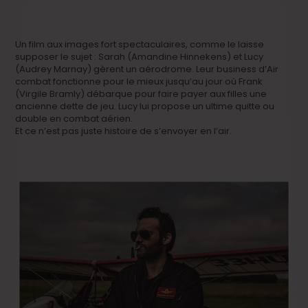
Un film aux images fort spectaculaires, comme le laisse
supposer le sujet : Sarah (Amandine Hinnekens) et Lucy
(Audrey Marnay) gèrent un aérodrome. Leur business d’Air
combat fonctionne pour le mieux jusqu’au jour où Frank
(Virgile Bramly) débarque pour faire payer aux filles une
ancienne dette de jeu. Lucy lui propose un ultime quitte ou
double en combat aérien.
Et ce n’est pas juste histoire de s’envoyer en l’air.