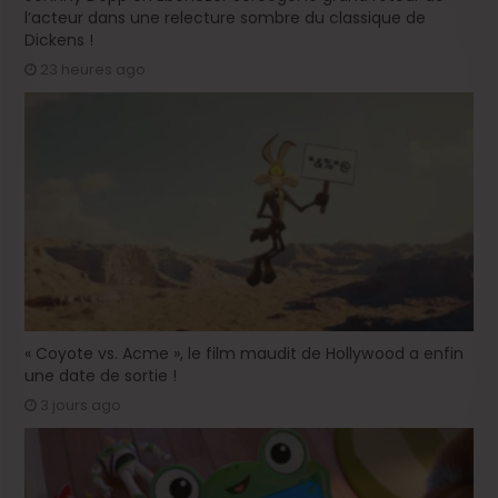
l’acteur dans une relecture sombre du classique de
Dickens !
23 heures ago
« Coyote vs. Acme », le film maudit de Hollywood a enfin
une date de sortie !
3 jours ago