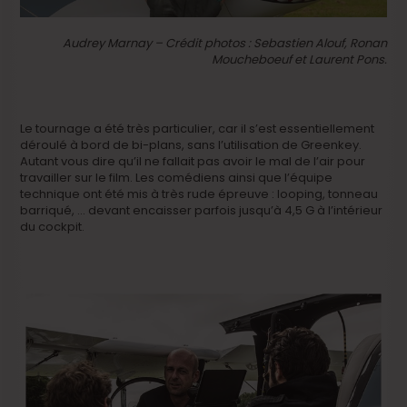
Audrey Marnay – Crédit photos : Sebastien Alouf, Ronan
Moucheboeuf et Laurent Pons.
Le tournage a été très particulier, car il s’est essentiellement
déroulé à bord de bi-plans, sans l’utilisation de Greenkey.
Autant vous dire qu’il ne fallait pas avoir le mal de l’air pour
travailler sur le film. Les comédiens ainsi que l’équipe
technique ont été mis à très rude épreuve : looping, tonneau
barriqué, … devant encaisser parfois jusqu’à 4,5 G à l’intérieur
du cockpit.