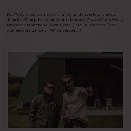
Buckle Up
a été tourné dans la région de St Estephe avec,
dans les rôles principaux, Audrey Marnay (
Bunker Paradise,…),
Amandine Hinnekens (
Grave, Etre
…) et Virgile Bramly
(Les
premiers, les derniers, Kill me please ,…
)