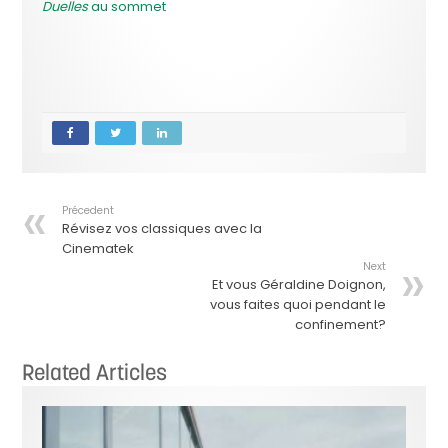
Duelles
au sommet
Précedent
Révisez vos classiques avec la
Cinematek
Next
Et vous Géraldine Doignon,
vous faites quoi pendant le
confinement?
Related Articles