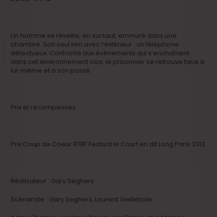
Un homme se réveille, en sursaut, emmuré dans une
chambre. Son seul lien avec l’extérieur : un téléphone
défectueux. Confronté aux événements qui s’enchaînent
dans cet environnement clos, le prisonnier se retrouve face à
lui-même et à son passé.
Prix et récompenses :
Prix Coup de Coeur RTBF Festival le Court en dit Long Paris 2013
Réalisateur : Gary Seghers
Scénariste : Gary Seghers, Laurent Vieilletoile