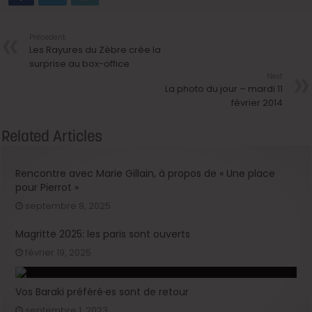
Précedent
Les Rayures du Zèbre crée la
surprise au box-office
Next
La photo du jour – mardi 11
février 2014
Related Articles
Rencontre avec Marie Gillain, à propos de « Une place
pour Pierrot »
septembre 8, 2025
Magritte 2025: les paris sont ouverts
février 19, 2025
Vos Baraki préféré·es sont de retour
septembre 1, 2023