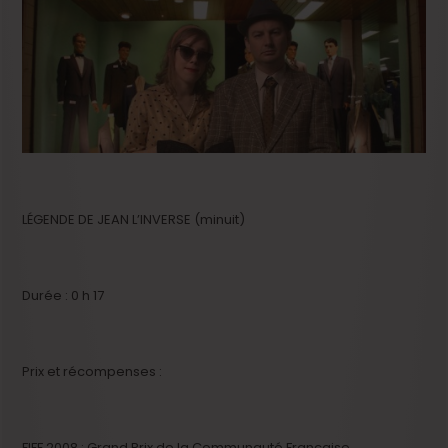
LÉGENDE DE JEAN L’INVERSE (minuit)
Durée : 0 h 17
Prix et récompenses :
FIFF 2008 : Grand Prix de la Communauté Française