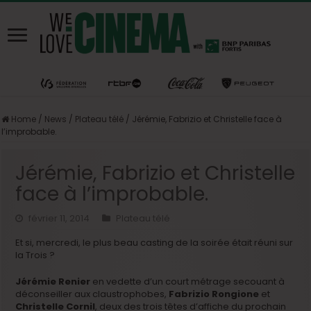
Home
/
News
/
Plateau télé
/
Jérémie, Fabrizio et Christelle face à
l’improbable.
Jérémie, Fabrizio et Christelle
face à l’improbable.
février 11, 2014
Plateau télé
Et si, mercredi, le plus beau casting de la soirée était réuni sur
la Trois ?
Jérémie Renier
en vedette d’un court métrage secouant à
déconseiller aux claustrophobes,
Fabrizio Rongione
et
Christelle Cornil
, deux des trois têtes d’affiche du prochain