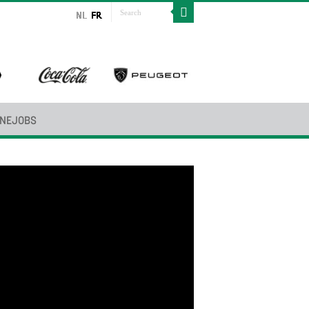
INEJOBS