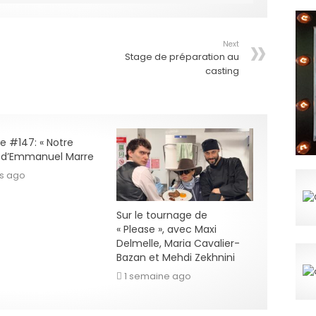
Next
Stage de préparation au
casting
e #147: « Notre
» d’Emmanuel Marre
rs ago
Sur le tournage de
« Please », avec Maxi
Delmelle, Maria Cavalier-
Bazan et Mehdi Zekhnini
1 semaine ago