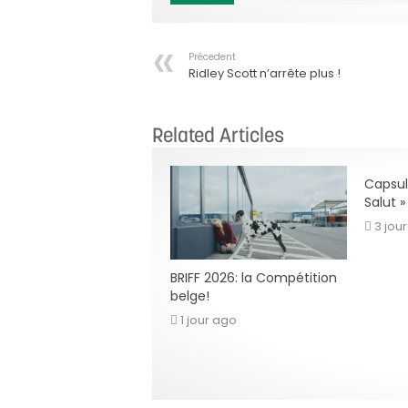
Précedent
Ridley Scott n’arrête plus !
Related Articles
Capsul
Salut 
3 jou
BRIFF 2026: la Compétition
belge!
1 jour ago