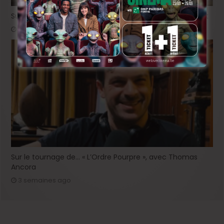
Sur le tournage de « Please », avec Victor Ruprich-Robert
2 semaines ago
Sur le tournage de… « L’Ordre Pourpre », avec Thomas
Ancora
3 semaines ago