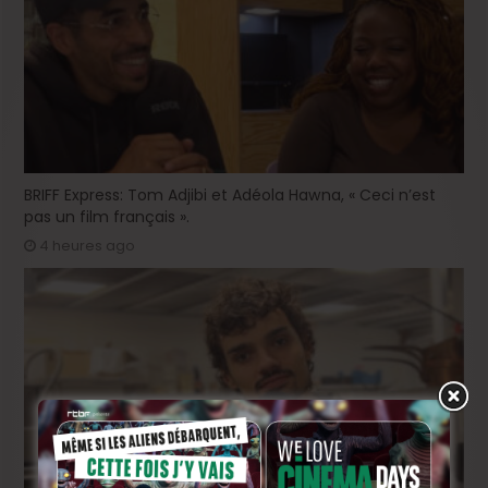
BRIFF Express: Tom Adjibi et Adéola Hawna, « Ceci n’est
pas un film français ».
4 heures ago