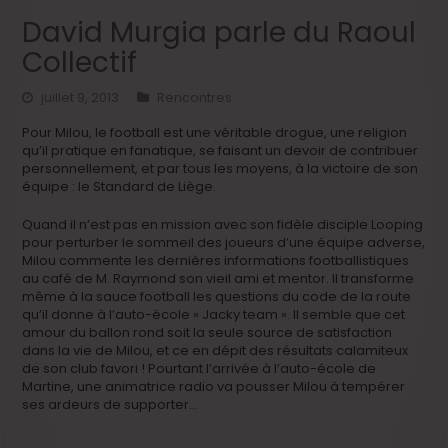
David Murgia parle du Raoul
Collectif
juillet 9, 2013
Rencontres
Pour Milou, le football est une véritable drogue, une religion
qu’il pratique en fanatique, se faisant un devoir de contribuer
personnellement, et par tous les moyens, à la victoire de son
équipe : le Standard de Liège.
Quand il n’est pas en mission avec son fidèle disciple Looping
pour perturber le sommeil des joueurs d’une équipe adverse,
Milou commente les dernières informations footballistiques
au café de M. Raymond son vieil ami et mentor. Il transforme
même à la sauce football les questions du code de la route
qu’il donne à l’auto-école « Jacky team ». Il semble que cet
amour du ballon rond soit la seule source de satisfaction
dans la vie de Milou, et ce en dépit des résultats calamiteux
de son club favori ! Pourtant l’arrivée à l’auto-école de
Martine, une animatrice radio va pousser Milou à tempérer
ses ardeurs de supporter…