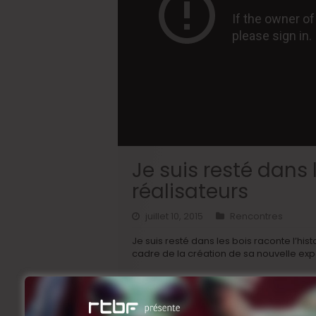
Je suis resté dans l
réalisateurs
juillet 10, 2015
Rencontres
Je suis resté dans les bois raconte l’hist
cadre de la création de sa nouvelle exp
Il est entouré d’une petite équipe dont 
par des amis, des connaissances ou de 
parents, son premier amour, le curé de 