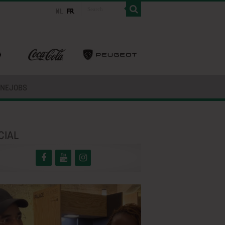
INEJOBS
CIAL