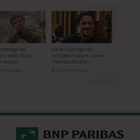
 tournage de
Sur le tournage de…
e », avec Victor
« L’Ordre Pourpre », avec
h-Robert
Thomas Ancora
maines ago
3 semaines ago