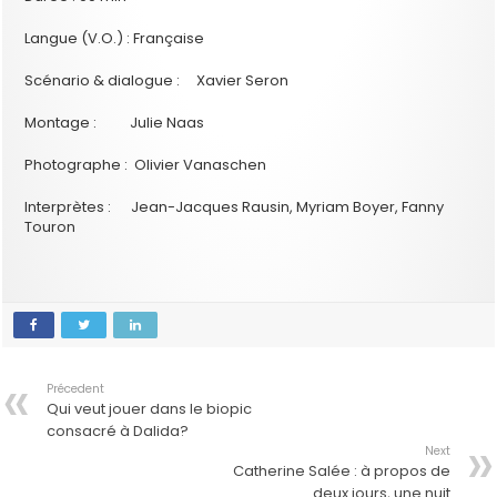
Langue (V.O.) : Française
Scénario & dialogue : Xavier Seron
Montage : Julie Naas
Photographe : Olivier Vanaschen
Interprètes : Jean-Jacques Rausin, Myriam Boyer, Fanny
Touron
Précedent
Qui veut jouer dans le biopic
consacré à Dalida?
Next
Catherine Salée : à propos de
deux jours, une nuit