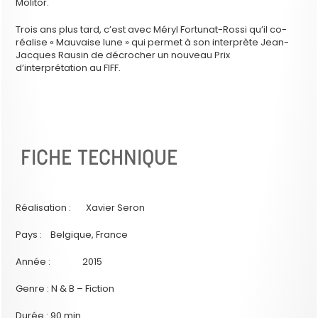
Molitor.
Trois ans plus tard, c’est avec Méryl Fortunat-Rossi qu’il co-
réalise « Mauvaise lune » qui permet à son interprète Jean-
Jacques Rausin de décrocher un nouveau Prix
d’interprétation au FIFF.
FICHE TECHNIQUE
Réalisation : Xavier Seron
Pays : Belgique, France
Année : 2015
Genre : N & B – Fiction
Durée : 90 min