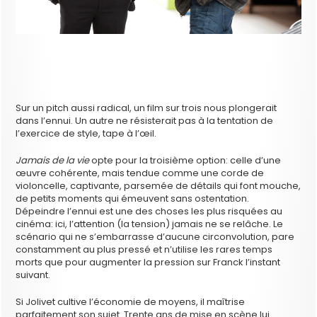
Sur un pitch aussi radical, un film sur trois nous plongerait
dans l’ennui. Un autre ne résisterait pas à la tentation de
l’exercice de style, tape à l’œil.
Jamais de la vie
opte pour la troisième option: celle d’une
œuvre cohérente, mais tendue comme une corde de
violoncelle, captivante, parsemée de détails qui font mouche,
de petits moments qui émeuvent sans ostentation.
Dépeindre l’ennui est une des choses les plus risquées au
cinéma: ici, l’attention (la tension) jamais ne se relâche. Le
scénario qui ne s’embarrasse d’aucune circonvolution, pare
constamment au plus pressé et n’utilise les rares temps
morts que pour augmenter la pression sur Franck l’instant
suivant.
Si Jolivet cultive l’économie de moyens, il maîtrise
parfaitement son sujet. Trente ans de mise en scène lui