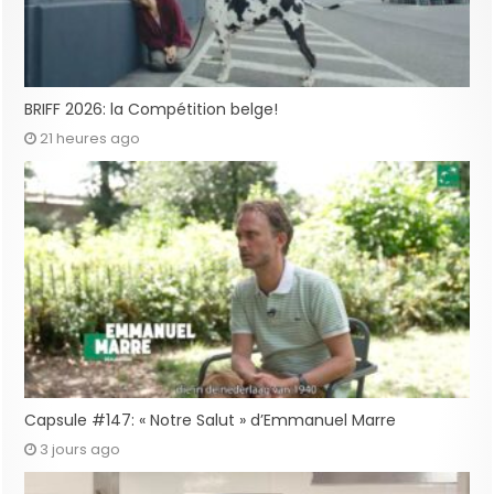
BRIFF 2026: la Compétition belge!
21 heures ago
Capsule #147: « Notre Salut » d’Emmanuel Marre
3 jours ago