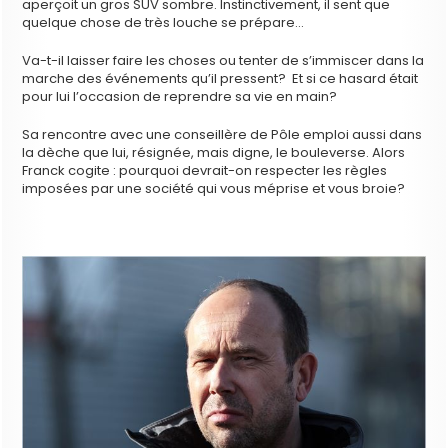
aperçoit un gros SUV sombre. Instinctivement, il sent que
quelque chose de très louche se prépare…
Va-t-il laisser faire les choses ou tenter de s’immiscer dans la
marche des événements qu’il pressent? Et si ce hasard était
pour lui l’occasion de reprendre sa vie en main?
Sa rencontre avec une conseillère de Pôle emploi aussi dans
la dèche que lui, résignée, mais digne, le bouleverse. Alors
Franck cogite : pourquoi devrait-on respecter les règles
imposées par une société qui vous méprise et vous broie?