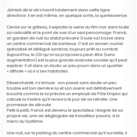
Jamais de la vie
s’inscrit totalement dans cette ligne
directrice. Il en est même, en quelque sorte, la quintessence.
Cerise sur le gâteau, il exploite la veine du film noir dans toute
sa radicalité et le point de vue d’un seul personnage: Franck,
un gardien de nuit au statut précaire (roule sa) bosse dans
un centre commercial de banlieue. C’est un ancien ouvrier
spécialisé et délégué syndical, toujours prêt au combat.
Aujourd’hui, le CDI qu’on lui proposera peut-être (sans
augmentation) est la plus grande avancée sociale qu’il peut
espérer. Il vit dans un studio un peu pourri dans un quartier
« difficile » où il a ses habitudes.
Désenchanté, il s’ennuie : son passé sans doute un peu
trouble est loin derrière lui et son avenir est définitivement
bouché comme le lui précise un employé de Pôle Emploi qui
calcule la misère qu’il recevra le jour de sa retraite. Une
promesse de déroute.
Petit à petit, Franck est devenu le spectateur résigné de sa
propre vie, une vie déglinguée de travailleur pauvre, à la
merci du Système.
Une nuit, sur le parking du centre commercial qu’il surveille, il