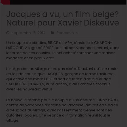
Jacques a vu, un film belge?
Naturel pour Xavier Diskeuve
septembre 5, 2014
Rencontres
Un couple de citadins, BRICE et LARA, s’installe à CHAPON-
LAROCHE, village où BRICE passait ses vacances, enfant, dans
la ferme de ses cousins. Ils ont acheté fort cher une maison
modeste et en piteux état.
L’intégration au village n’est pas aisée. D’autant qu’il ne reste
en fait de cousin que JACQUES, garçon de ferme taciturne,
qui vit avec sa mère ELISE et sert de larbin à tout le village.
Seul le PÈRE CHARLES, curé dandy, a des atomes crochus
avec les nouveaux venus.
La nouvelle tombe pour le couple qu’un énorme FUNNY PARC,
centre de vacances d’origine hollandaise, devrait être édifié
à deux pas du village, avec l’assentiment bienveillant des
autorités locales. Une séance d’information réunit tout le
village.