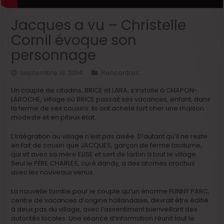
Jacques a vu – Christelle
Cornil évoque son
personnage
septembre 19, 2014
Rencontres
Un couple de citadins, BRICE et LARA, s’installe à CHAPON-
LAROCHE, village où BRICE passait ses vacances, enfant, dans
la ferme de ses cousins. Ils ont acheté fort cher une maison
modeste et en piteux état.
L’intégration au village n’est pas aisée. D’autant qu’il ne reste
en fait de cousin que JACQUES, garçon de ferme taciturne,
qui vit avec sa mère ELISE et sert de larbin à tout le village.
Seul le PÈRE CHARLES, curé dandy, a des atomes crochus
avec les nouveaux venus.
La nouvelle tombe pour le couple qu’un énorme FUNNY PARC,
centre de vacances d’origine hollandaise, devrait être édifié
à deux pas du village, avec l’assentiment bienveillant des
autorités locales. Une séance d’information réunit tout le