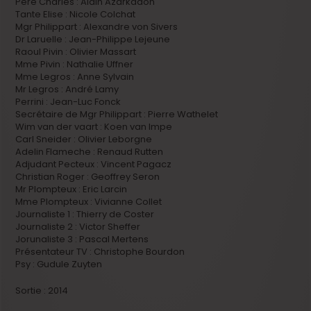
Père Charles : Alain Azarkadon
Tante Elise : Nicole Colchat
Mgr Philippart : Alexandre von Sivers
Dr Laruelle : Jean-Philippe Lejeune
Raoul Pivin : Olivier Massart
Mme Pivin : Nathalie Uffner
Mme Legros : Anne Sylvain
Mr Legros : André Lamy
Perrini : Jean-Luc Fonck
Secrétaire de Mgr Philippart : Pierre Wathelet
Wim van der vaart : Koen van Impe
Carl Sneider : Olivier Leborgne
Adelin Flameche : Renaud Rutten
Adjudant Pecteux : Vincent Pagacz
Christian Roger : Geoffrey Seron
Mr Plompteux : Eric Larcin
Mme Plompteux : Vivianne Collet
Journaliste 1 : Thierry de Coster
Journaliste 2 : Victor Sheffer
Jorunaliste 3 : Pascal Mertens
Présentateur TV : Christophe Bourdon
Psy : Gudule Zuyten
Sortie : 2014