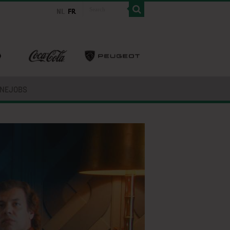
INEJOBS