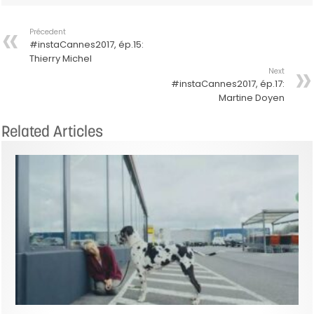
Précedent
#instaCannes2017, ép.15:
Thierry Michel
Next
#instaCannes2017, ép.17:
Martine Doyen
Related Articles