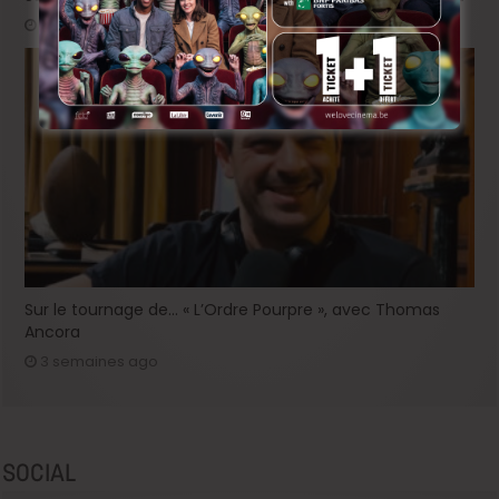
2 semaines ago
Sur le tournage de… « L’Ordre Pourpre », avec Thomas
Ancora
3 semaines ago
SOCIAL