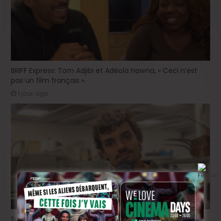
BRIFF Express: Tom Adjibi et Adéola Hawna, « Ceci n’est
pas un film français ».
1 jour ago
Sur le tournage de « Please », avec Victor Ruprich-Robert