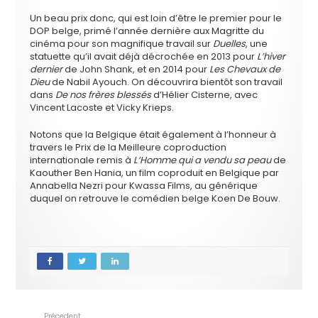
Un beau prix donc, qui est loin d’être le premier pour le
DOP belge, primé l’année dernière aux Magritte du
cinéma pour son magnifique travail sur
Duelles
, une
statuette qu’il avait déjà décrochée en 2013 pour
L’hiver
dernier
de John Shank, et en 2014 pour
Les Chevaux de
Dieu
de Nabil Ayouch. On découvrira bientôt son travail
dans
De nos frères blessés
d’Hélier Cisterne, avec
Vincent Lacoste et Vicky Krieps.
Notons que la Belgique était également à l’honneur à
travers le Prix de la Meilleure coproduction
internationale remis à
L’Homme qui a vendu sa peau
de
Kaouther Ben Hania, un film coproduit en Belgique par
Annabella Nezri pour Kwassa Films, au générique
duquel on retrouve le comédien belge Koen De Bouw.
Précedent