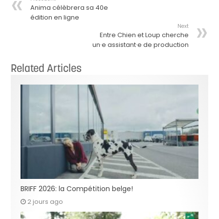
Anima célèbrera sa 40e
édition en ligne
Next
Entre Chien et Loup cherche
un·e assistant·e de production
Related Articles
BRIFF 2026: la Compétition belge!
2 jours ago