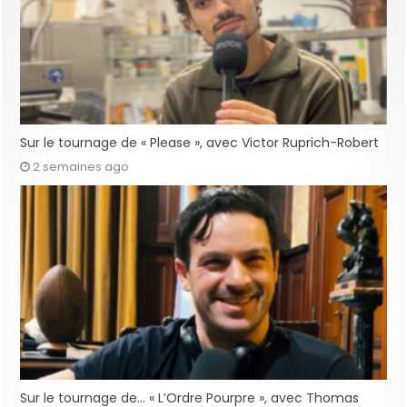
Sur le tournage de « Please », avec Victor Ruprich-Robert
2 semaines ago
Sur le tournage de… « L’Ordre Pourpre », avec Thomas