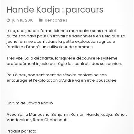
Hande Kodja : parcours
juin 16, 2016
Rencontres
Laila, une jeune informaticienne marocaine sans emploi,
quitte son pays pour un travail de saisonnière en Belgique. La
jeune femme atterrit dans la petite exploitation agricole
familiale d’André, un cultivateur de pommes.
Très vite, Laila déchante, lorsqu’elle découvre le système
profondément injuste qui règle les contrats des saisonniers.
Peu à peu, son sentiment de révolte contamine son
entourage et l’exploitation d’André va en être bousculée.
Un film de Jawad Rhalib
Avec Sofiia Manousha, Benjamin Ramon, Hande Kodja, Benoit
Vandorslaer, Reda Chebchoubi…
Produit par Iota