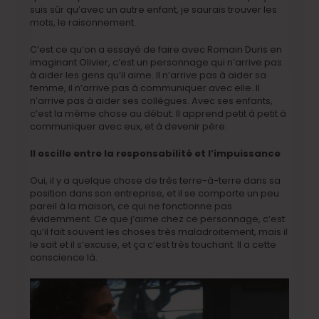
suis sûr qu’avec un autre enfant, je saurais trouver les
mots, le raisonnement.
C’est ce qu’on a essayé de faire avec Romain Duris en
imaginant Olivier, c’est un personnage qui n’arrive pas
à aider les gens qu’il aime. Il n’arrive pas à aider sa
femme, il n’arrive pas à communiquer avec elle. Il
n’arrive pas à aider ses collègues. Avec ses enfants,
c’est la même chose au début. Il apprend petit à petit à
communiquer avec eux, et à devenir père.
Il oscille entre la responsabilité et l’impuissance
Oui, il y a quelque chose de très terre-à-terre dans sa
position dans son entreprise, et il se comporte un peu
pareil à la maison, ce qui ne fonctionne pas
évidemment. Ce que j’aime chez ce personnage, c’est
qu’il fait souvent les choses très maladroitement, mais il
le sait et il s’excuse, et ça c’est très touchant. Il a cette
conscience là.