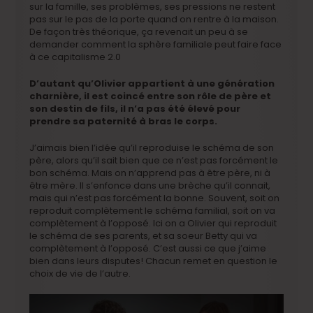
sur la famille, ses problèmes, ses pressions ne restent
pas sur le pas de la porte quand on rentre à la maison.
De façon très théorique, ça revenait un peu à se
demander comment la sphère familiale peut faire face
à ce capitalisme 2.0
D’autant qu’Olivier appartient à une génération
charnière, il est coincé entre son rôle de père et
son destin de fils, il n’a pas été élevé pour
prendre sa paternité à bras le corps.
J’aimais bien l’idée qu’il reproduise le schéma de son
père, alors qu’il sait bien que ce n’est pas forcément le
bon schéma. Mais on n’apprend pas à être père, ni à
être mère. Il s’enfonce dans une brèche qu’il connait,
mais qui n’est pas forcément la bonne. Souvent, soit on
reproduit complètement le schéma familial, soit on va
complètement à l’opposé. Ici on a Olivier qui reproduit
le schéma de ses parents, et sa soeur Betty qui va
complètement à l’opposé. C’est aussi ce que j’aime
bien dans leurs disputes! Chacun remet en question le
choix de vie de l’autre.