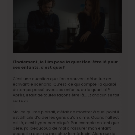
Finalement, le film pose la question: être là pour
ses enfants, c’est quoi?
C’est une question que l’on a souvent débattue en
écrivant le scénario. Qu’est-ce qui compte: la qualité
du temps passé avec ses enfants, ou la quantité?
Après, il faut de toutes façons être là… Et chacun se fait
son avis.
Moi ce qui me plaisait, c’était de montrer à quel point il
est difficile d’aider les gens qu’on aime. Quand l’affect
est là, c’est hyper compliqué. Par exemple en tant que
père, j’ai beaucoup de mal à rassurer mon enfant
quand il a peur ou mal chez le médecin. Alors que je