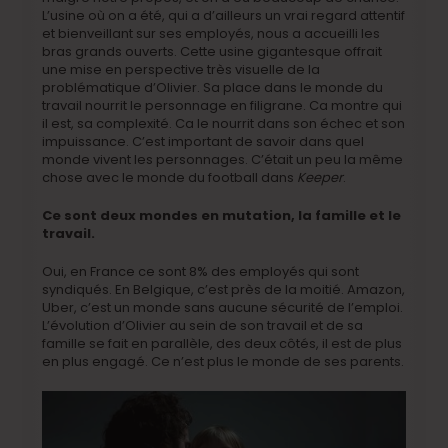
L’usine où on a été, qui a d’ailleurs un vrai regard attentif
et bienveillant sur ses employés, nous a accueilli les
bras grands ouverts. Cette usine gigantesque offrait
une mise en perspective très visuelle de la
problématique d’Olivier. Sa place dans le monde du
travail nourrit le personnage en filigrane. Ca montre qui
il est, sa complexité. Ca le nourrit dans son échec et son
impuissance. C’est important de savoir dans quel
monde vivent les personnages. C’était un peu la même
chose avec le monde du football dans
Keeper
.
Ce sont deux mondes en mutation, la famille et le
travail.
Oui, en France ce sont 8% des employés qui sont
syndiqués. En Belgique, c’est près de la moitié. Amazon,
Uber, c’est un monde sans aucune sécurité de l’emploi.
L’évolution d’Olivier au sein de son travail et de sa
famille se fait en parallèle, des deux côtés, il est de plus
en plus engagé. Ce n’est plus le monde de ses parents.