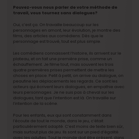
Pouvez-vous nous parler de votre méthode de
travail, vous tournez sans dialogues?
Oui, c’est ça. On travaille beaucoup sur les
personnages en amont, leur évolution, je montre des
films, des articles aux comédiens. Dès que le
personnage est trouvé, tout est plus simple.
Les comédiens connaissent l’histoire, ils arrivent sur le
plateau, et on fait une première prise, comme un
échauffement. Je filme tout, mais souvent les trois
quatre premières prises permettent de mettre les
choses en place. Petit à petit, on arrive au dialogue, on
peaufine les déplacements les regards. Ce sont les
acteurs qui écrivent leurs dialogues, en empathie avec
leurs personnages. Je ne suis pas à cheval sur les
dialogues, tant que l’intention est là. On travaille sur
l’intention de la scène.
Pour les enfants, eux qui sont constamment dans
l’écoute de tout le monde, dans le jeu, c’était
particulièrement adapté. C’est moins de texte bien sûr,
mais surtout plus de jeu. Ils sont sur un pied d’égalité
avec les adultes. Tout le monde doit être présent, dans