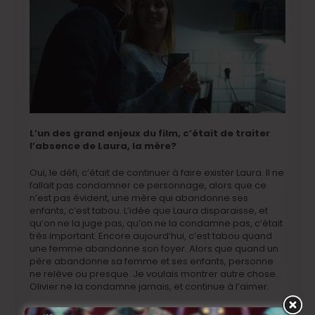
L’un des grand enjeux du film, c’était de traiter
l’absence de Laura, la mère?
Oui, le défi, c’était de continuer à faire exister Laura. Il ne
fallait pas condamner ce personnage, alors que ce
n’est pas évident, une mère qui abandonne ses
enfants, c’est tabou.
L’idée que Laura disparaisse, et
qu’on ne la juge pas, qu’on ne la condamne pas, c’était
très important. Encore aujourd’hui, c’est tabou quand
une femme abandonne son foyer. Alors que quand un
père abandonne sa femme et ses enfants, personne
ne relève ou presque. Je voulais montrer autre chose.
Olivier ne la condamne jamais, et continue à l’aimer.
Cette absence de Laura, on l’avait beaucoup traitée