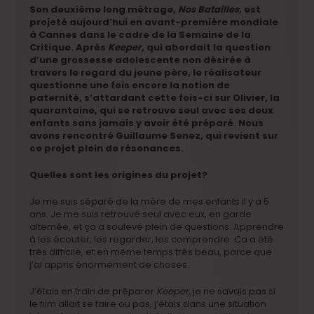
Son deuxième long métrage,
Nos Batailles
, est
projeté aujourd’hui en avant-première mondiale
à Cannes dans le cadre de la Semaine de la
Critique. Après
Keeper
, qui abordait la question
d’une grossesse adolescente non désirée à
travers le regard du jeune père, le réalisateur
questionne une fois encore la notion de
paternité, s’attardant cette fois-ci sur Olivier, la
quarantaine, qui se retrouve seul avec ses deux
enfants sans jamais y avoir été préparé.
Nous
avons rencontré Guillaume Senez, qui revient sur
ce projet plein de résonances.
Quelles sont les origines du projet?
Je me suis séparé de la mère de mes enfants il y a 5
ans. Je me suis retrouvé seul avec eux, en garde
alternée, et ça a soulevé plein de questions. Apprendre
à les écouter, les regarder, les comprendre. Ca a été
très difficile, et en même temps très beau, parce que
j’ai appris énormément de choses.
J’étais en train de préparer
Keeper
, je ne savais pas si
le film allait se faire ou pas, j’étais dans une situation