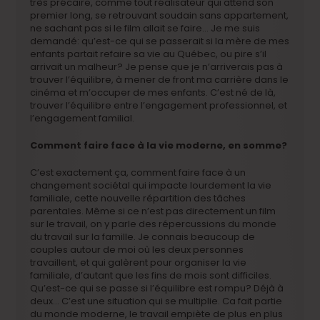
très précaire, comme tout réalisateur qui attend son
premier long, se retrouvant soudain sans appartement,
ne sachant pas si le film allait se faire… Je me suis
demandé: qu’est-ce qui se passerait si la mère de mes
enfants partait refaire sa vie au Québec, ou pire s’il
arrivait un malheur? Je pense que je n’arriverais pas à
trouver l’équilibre, à mener de front ma carrière dans le
cinéma et m’occuper de mes enfants. C’est né de là,
trouver l’équilibre entre l’engagement professionnel, et
l’engagement familial.
Comment faire face à la vie moderne, en somme?
C’est exactement ça, comment faire face à un
changement sociétal qui impacte lourdement la vie
familiale, cette nouvelle répartition des tâches
parentales. Même si ce n’est pas directement un film
sur le travail, on y parle des répercussions du monde
du travail sur la famille. Je connais beaucoup de
couples autour de moi où les deux personnes
travaillent, et qui galèrent pour organiser la vie
familiale, d’autant que les fins de mois sont difficiles.
Qu’est-ce qui se passe si l’équilibre est rompu? Déjà à
deux… C’est une situation qui se multiplie. Ca fait partie
du monde moderne, le travail empiète de plus en plus