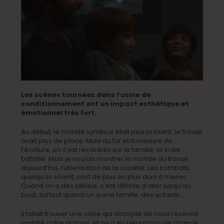
Les scènes tournées dans l’usine de
conditionnement ont un impact esthétique et
émotionnel très fort.
Au début, le monde syndical était plus présent, le travail
avait plus de place. Mais au fur et à mesure de
l’écriture, on s’est recentrés sur la famille, la vraie
bataille. Mais je voulais montrer le monde du travail
aujourd’hui, l’uberisation de la société. Les combats,
quelqu’ils soient, sont de plus en plus durs à mener.
Quand on a des idéaux, c’est difficile d’aller jusqu’au
bout, surtout quand on a une famille, des enfants…
Il fallait trouver une usine qui accepte de nous recevoir
malgré notre propos, et on a eu beaucoup de chance.