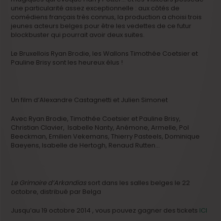
une particularité assez exceptionnelle : aux côtés de
comédiens français très connus, la production a choisi trois
jeunes acteurs belges pour être les vedettes de ce futur
blockbuster qui pourrait avoir deux suites.
Le Bruxellois Ryan Brodie, les Wallons Timothée Coetsier et
Pauline Brisy sont les heureux élus !
Un film d’Alexandre Castagnetti et Julien Simonet
Avec Ryan Brodie, Timothée Coetsier et Pauline Brisy,
Christian Clavier, Isabelle Nanty, Anémone, Armelle, Pol
Beeckman, Emilien Vekemans, Thierry Pasteels, Dominique
Baeyens, Isabelle de Hertogh, Renaud Rutten…
Le Grimoire d’Arkandias
sort dans les salles belges le 22
octobre, distribué par Belga
Jusqu’au 19 octobre 2014 , vous pouvez gagner des tickets
ICI