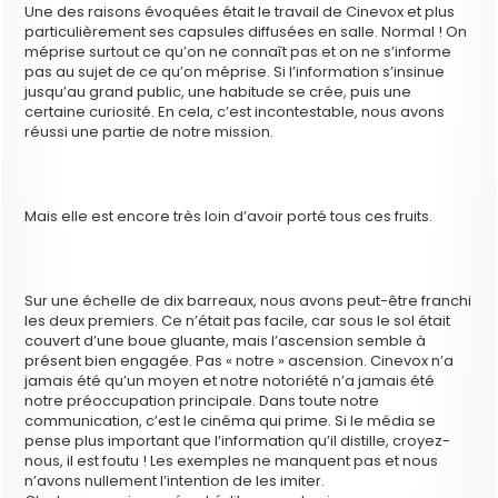
Une des raisons évoquées était le travail de Cinevox et plus
particulièrement ses capsules diffusées en salle. Normal ! On
méprise surtout ce qu’on ne connaît pas et on ne s’informe
pas au sujet de ce qu’on méprise. Si l’information s’insinue
jusqu’au grand public, une habitude se crée, puis une
certaine curiosité. En cela, c’est incontestable, nous avons
réussi une partie de notre mission.
Mais elle est encore très loin d’avoir porté tous ces fruits.
Sur une échelle de dix barreaux, nous avons peut-être franchi
les deux premiers. Ce n’était pas facile, car sous le sol était
couvert d’une boue gluante, mais l’ascension semble à
présent bien engagée. Pas « notre » ascension. Cinevox n’a
jamais été qu’un moyen et notre notoriété n’a jamais été
notre préoccupation principale. Dans toute notre
communication, c’est le cinéma qui prime. Si le média se
pense plus important que l’information qu’il distille, croyez-
nous, il est foutu ! Les exemples ne manquent pas et nous
n’avons nullement l’intention de les imiter.