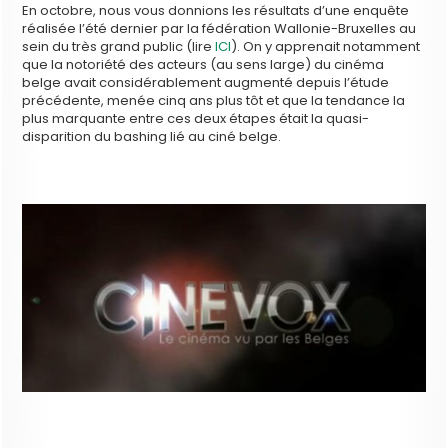
En octobre, nous vous donnions les résultats d’une enquête
réalisée l’été dernier par la fédération Wallonie-Bruxelles au
sein du très grand public (lire
ICI
). On y apprenait notamment
que la notoriété des acteurs (au sens large) du cinéma
belge avait considérablement augmenté depuis l’étude
précédente, menée cinq ans plus tôt et que la tendance la
plus marquante entre ces deux étapes était la quasi-
disparition du bashing lié au ciné belge.