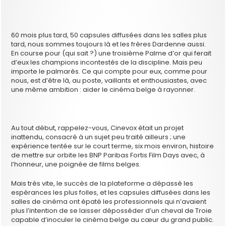
60 mois plus tard, 50 capsules diffusées dans les salles plus
tard, nous sommes toujours là et les frères Dardenne aussi.
En course pour (qui sait ?) une troisième Palme d’or qui ferait
d’eux les champions incontestés de la discipline. Mais peu
importe le palmarès. Ce qui compte pour eux, comme pour
nous, est d’être là, au poste, vaillants et enthousiastes, avec
une même ambition : aider le cinéma belge à rayonner.
Au tout début, rappelez-vous, Cinevox était un projet
inattendu, consacré à un sujet peu traité ailleurs ; une
expérience tentée sur le court terme, six mois environ, histoire
de mettre sur orbite les BNP Paribas Fortis Film Days avec, à
l’honneur, une poignée de films belges.
Mais très vite, le succès de la plateforme a dépassé les
espérances les plus folles, et les capsules diffusées dans les
salles de cinéma ont épaté les professionnels qui n’avaient
plus l’intention de se laisser déposséder d’un cheval de Troie
capable d’inoculer le cinéma belge au cœur du grand public.