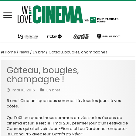
Home
/
News
/
En bref
/
Gâteau, bougies, champagne !
Gâteau, bougies,
champagne !
mai 10, 2016
En bref
5 ans ! Cinq ans que nous sommes là ; tous les jours, à vos
côtés.
Qui l’eût cru quand nous sommes arrivés sur les écrans de
cinéma et sur le Net le 11 mai 2011, premier jour d’un Festival de
Cannes qui allait voir Jean-Pierre et Luc Dardenne remporter
le Grand Prix avec leur
Gamin au Vélo
?