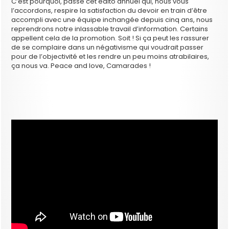
C’est pourquoi, passé cet édito annuel qui, nous vous
l’accordons, respire la satisfaction du devoir en train d’être
accompli avec une équipe inchangée depuis cinq ans, nous
reprendrons notre inlassable travail d’information. Certains
appellent cela de la promotion. Soit ! Si ça peut les rassurer
de se complaire dans un négativisme qui voudrait passer
pour de l’objectivité et les rendre un peu moins atrabilaires,
ça nous va. Peace and love, Camarades !