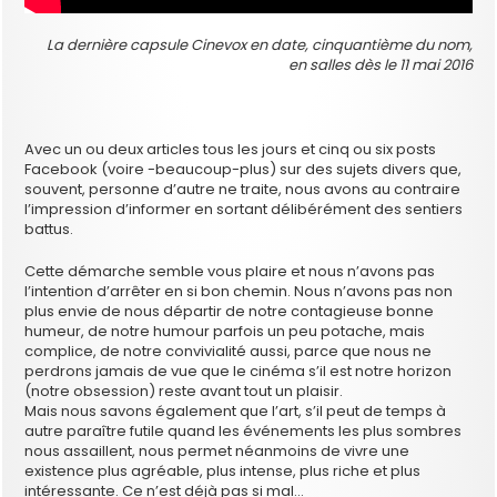
La dernière capsule Cinevox en date, cinquantième du nom,
en salles dès le 11 mai 2016
Avec un ou deux articles tous les jours et cinq ou six posts
Facebook (voire -beaucoup-plus) sur des sujets divers que,
souvent, personne d’autre ne traite, nous avons au contraire
l’impression d’informer en sortant délibérément des sentiers
battus.
Cette démarche semble vous plaire et nous n’avons pas
l’intention d’arrêter en si bon chemin. Nous n’avons pas non
plus envie de nous départir de notre contagieuse bonne
humeur, de notre humour parfois un peu potache, mais
complice, de notre convivialité aussi, parce que nous ne
perdrons jamais de vue que le cinéma s’il est notre horizon
(notre obsession) reste avant tout un plaisir.
Mais nous savons également que l’art, s’il peut de temps à
autre paraître futile quand les événements les plus sombres
nous assaillent, nous permet néanmoins de vivre une
existence plus agréable, plus intense, plus riche et plus
intéressante. Ce n’est déjà pas si mal…