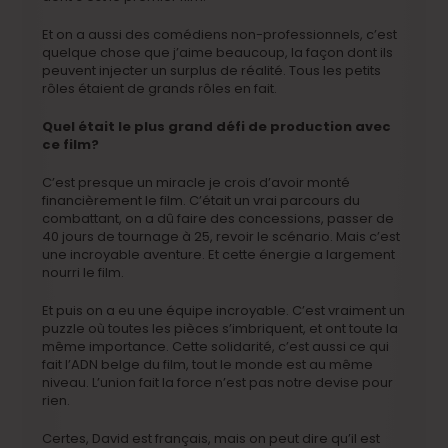
Et on a aussi des comédiens non-professionnels, c’est
quelque chose que j’aime beaucoup, la façon dont ils
peuvent injecter un surplus de réalité. Tous les petits
rôles étaient de grands rôles en fait.
Quel était le plus grand défi de production avec
ce film?
C’est presque un miracle je crois d’avoir monté
financièrement le film. C’était un vrai parcours du
combattant, on a dû faire des concessions, passer de
40 jours de tournage à 25, revoir le scénario. Mais c’est
une incroyable aventure. Et cette énergie a largement
nourri le film.
Et puis on a eu une équipe incroyable. C’est vraiment un
puzzle où toutes les pièces s’imbriquent, et ont toute la
même importance. Cette solidarité, c’est aussi ce qui
fait l’ADN belge du film, tout le monde est au même
niveau. L’union fait la force n’est pas notre devise pour
rien.
Certes, David est français, mais on peut dire qu’il est