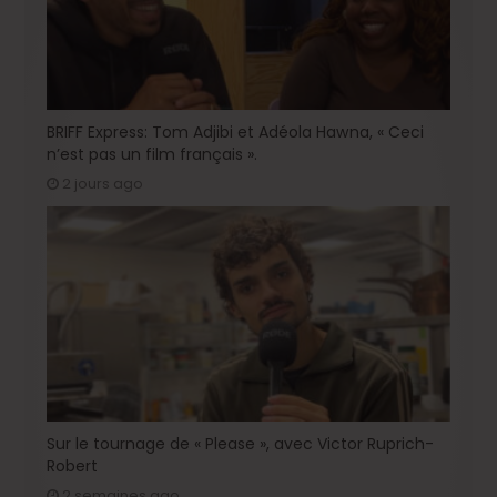
BRIFF Express: Tom Adjibi et Adéola Hawna, « Ceci
n’est pas un film français ».
2 jours ago
Sur le tournage de « Please », avec Victor Ruprich-
Robert
2 semaines ago