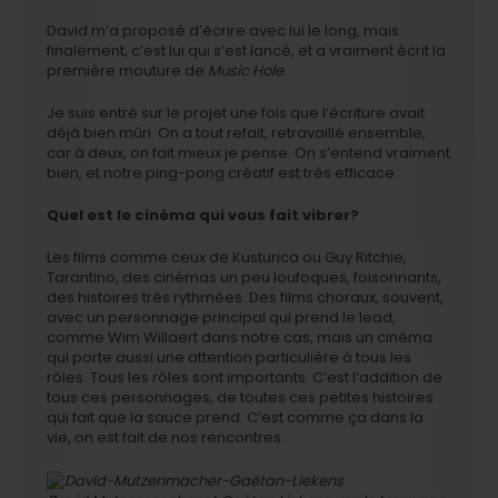
David m’a proposé d’écrire avec lui le long, mais
finalement, c’est lui qui s’est lancé, et a vraiment écrit la
première mouture de
Music Hole
.
Je suis entré sur le projet une fois que l’écriture avait
déjà bien mûri. On a tout refait, retravaillé ensemble,
car à deux, on fait mieux je pense. On s’entend vraiment
bien, et notre ping-pong créatif est très efficace.
Quel est le cinéma qui vous fait vibrer?
Les films comme ceux de Kusturica ou Guy Ritchie,
Tarantino, des cinémas un peu loufoques, foisonnants,
des histoires très rythmées. Des films choraux, souvent,
avec un personnage principal qui prend le lead,
comme Wim Willaert dans notre cas, mais un cinéma
qui porte aussi une attention particulière à tous les
rôles. Tous les rôles sont importants. C’est l’addition de
tous ces personnages, de toutes ces petites histoires
qui fait que la sauce prend. C’est comme ça dans la
vie, on est fait de nos rencontres.