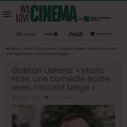
Home
/
News
/
Rencontres
/
Gaëtan Liekens: « Music Hole, une
comédie écrite avec l’accent belge »
Gaëtan Liekens: « Music
Hole, une comédie écrite
avec l’accent belge »
août 10, 2021
Rencontres