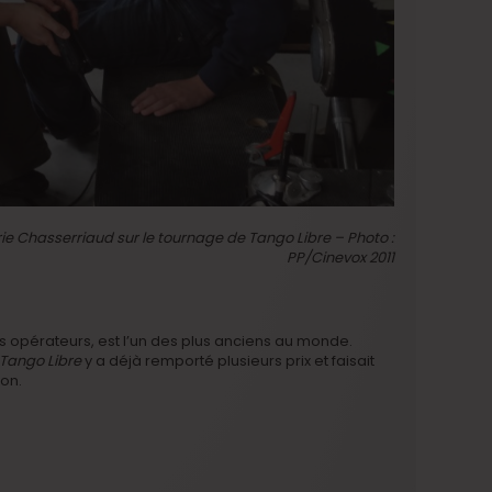
rie Chasserriaud sur le tournage de Tango Libre – Photo :
PP/Cinevox 2011
fs opérateurs, est l’un des plus anciens au monde.
Tango Libre
y a déjà remporté plusieurs prix et faisait
ion.