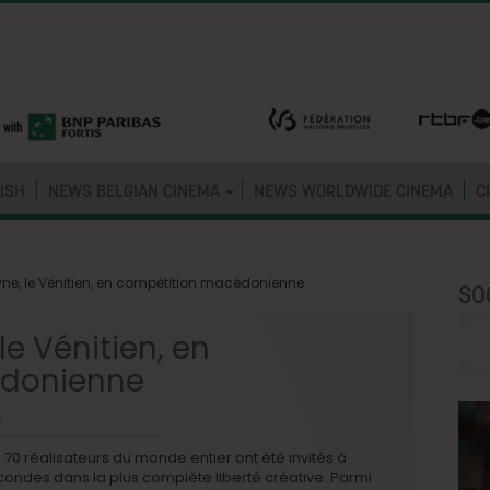
ISH
NEWS BELGIAN CINEMA
NEWS WORLDWIDE CINEMA
C
yne, le Vénitien, en compétition macédonienne
SO
le Vénitien, en
édonienne
s
 70 réalisateurs du monde entier ont été invités à
condes dans la plus complète liberté créative. Parmi