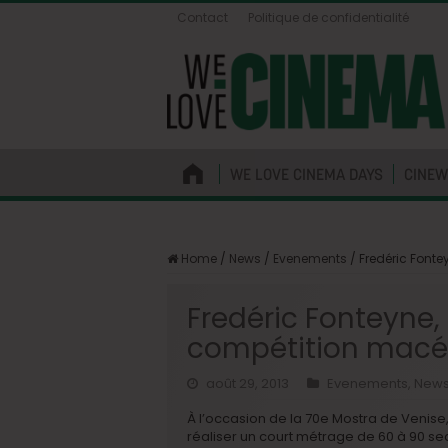
Contact
Politique de confidentialité
WE LOVE CINEMA DAYS
CINEW
Home
/
News
/
Evenements
/
Fredéric Fonte
Fredéric Fonteyne, 
compétition mac
août 29, 2013
Evenements
,
New
À l’occasion de la 70e Mostra de Venise,
réaliser un court métrage de 60 à 90 se