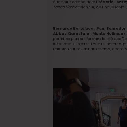
eux, notre compatriote
Fréderic Fonte
Tango Libre
et bien sûr, de l’inoubliable
Bernardo Bertolucci, Paul Schrade
Abbas Kiarostami, Monte Hellman
e
parmi les plus prisés dans la cité des D
Reloaded ». En plus d’être un hommage au
réflexion sur l’avenir du cinéma, abordé