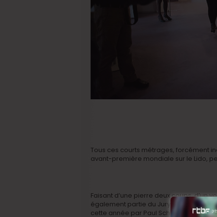
Tous ces courts métrages, forcément inéd
avant-première mondiale sur le Lido, p
Faisant d’une pierre deux coups, d’un vo
également partie du Jury Orrizonti, la p
cette année par Paul Schrader.