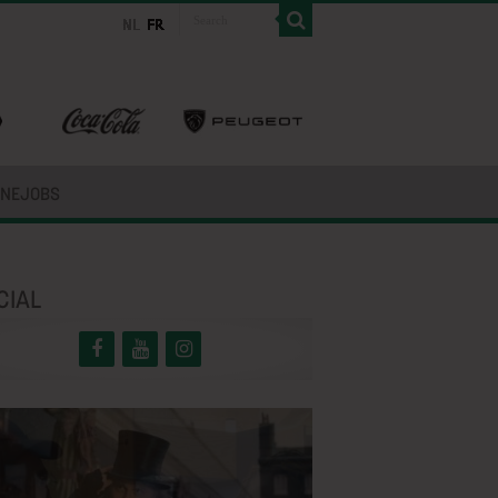
INEJOBS
CIAL