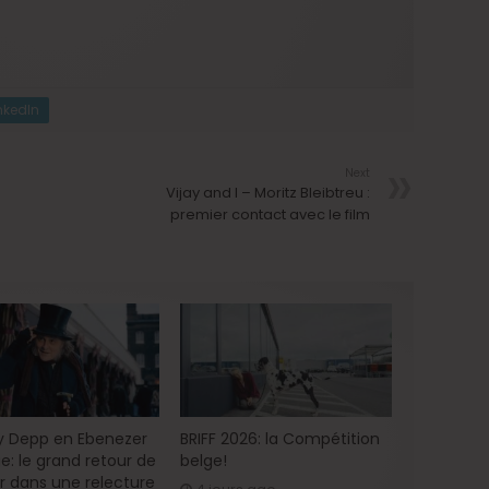
nkedIn
Next
Vijay and I – Moritz Bleibtreu :
premier contact avec le film
 Depp en Ebenezer
BRIFF 2026: la Compétition
e: le grand retour de
belge!
ur dans une relecture