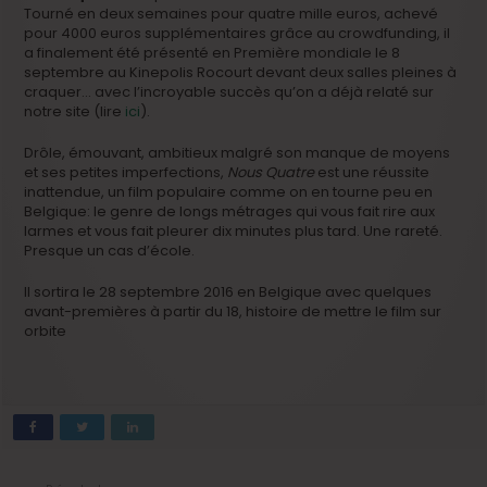
Tourné en deux semaines pour quatre mille euros, achevé
pour 4000 euros supplémentaires grâce au crowdfunding, il
a finalement été présenté en Première mondiale le 8
septembre au Kinepolis Rocourt devant deux salles pleines à
craquer… avec l’incroyable succès qu’on a déjà relaté sur
notre site (lire
ici
).
Drôle, émouvant, ambitieux malgré son manque de moyens
et ses petites imperfections,
Nous Quatre
est une réussite
inattendue, un film populaire comme on en tourne peu en
Belgique: le genre de longs métrages qui vous fait rire aux
larmes et vous fait pleurer dix minutes plus tard. Une rareté.
Presque un cas d’école.
Il sortira le 28 septembre 2016 en Belgique avec quelques
avant-premières à partir du 18, histoire de mettre le film sur
orbite