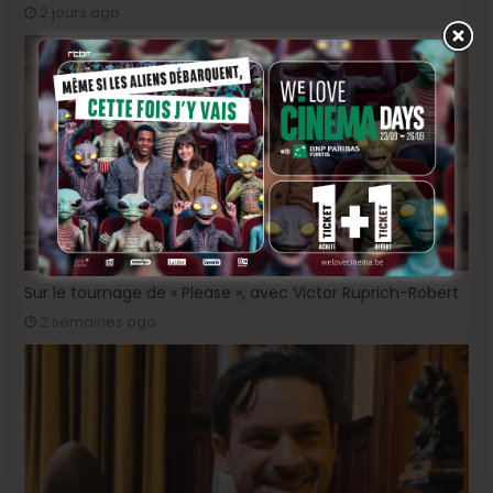
2 jours ago
Sur le tournage de « Please », avec Victor Ruprich-Robert
2 semaines ago