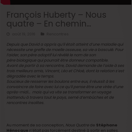
François Huberty – Nous
quatre – En chemin…
août 19, 2016
Rencontres
Depuis que David a appris qu’il était atteint d’une maladie qui
nécessite une greffe de moelle osseuse, sa vie a basculé. Pour
l’aider, son père adoptif lui révélé le nom de son
père biologique qui pourrait être donneur compatible.
Avant de partir à sa rencontre, David demande de l’aide à ses
trois meilleurs amis, Vincent, Léo et Chloé, dont la relation s’est
dégradée avec le temps.
Soucieux de resserrer les boulons entre eux, il réussit à les
convaincre de faire avec lui ce qu’il pense être une virée d’une
après-midi… mais qui va vite se transformer en voyage
inattendu à travers tout le pays, semé d’embûches et de
rencontres insolites.
Au moment de sa conception,
Nous Quatre
de
Stéphane
Hénocque
n’était pas forcément destiné à sortir en salles.