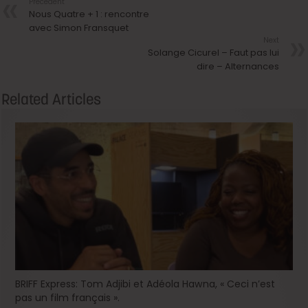
Précedent
Nous Quatre + 1 : rencontre
avec Simon Fransquet
Next
Solange Cicurel – Faut pas lui
dire – Alternances
Related Articles
BRIFF Express: Tom Adjibi et Adéola Hawna, « Ceci n’est
pas un film français ».