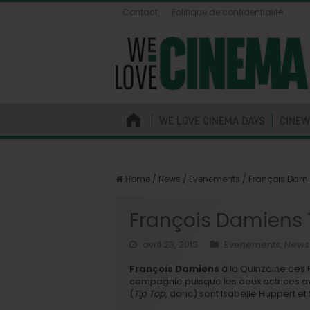
Contact
Politique de confidentialité
WE LOVE CINEMA DAYS
CINEW
Home
/
News
/
Evenements
/
François Dami
François Damiens 
avril 23, 2013
Evenements
,
News
François Damiens
à la Quinzaine des R
compagnie puisque les deux actrices ave
(
Tip Top
, donc) sont Isabelle Huppert et 