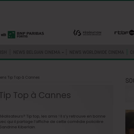
ISH
NEWS BELGIAN CINEMA
NEWS WORLDWIDE CINEMA
C
ens Tip Top à Cannes
SO
Tip Top à Cannes
éalisateurs? Tip top, les amis ! Il s’y retrouve en bonne
c qui il partage l’affiche de cette comédie policière
Sandrine Kiberlain.