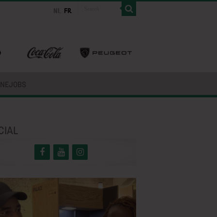
INEJOBS
CIAL