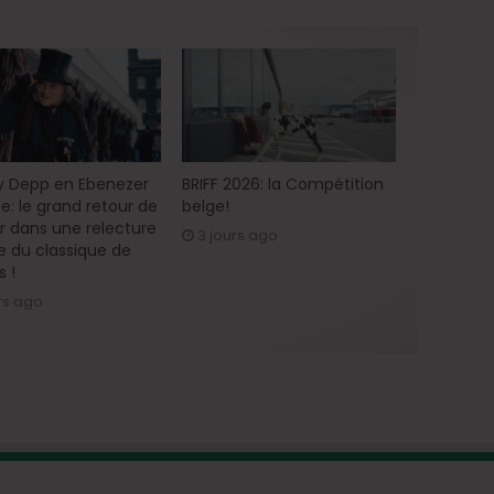
 Depp en Ebenezer
BRIFF 2026: la Compétition
e: le grand retour de
belge!
ur dans une relecture
3 jours ago
 du classique de
s !
rs ago