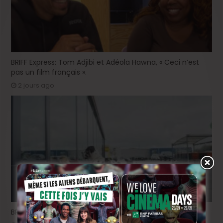
BRIFF Express: Tom Adjibi et Adéola Hawna, « Ceci n’est
pas un film français ».
2 jours ago
BRIFF 2026: la Compétition belge!