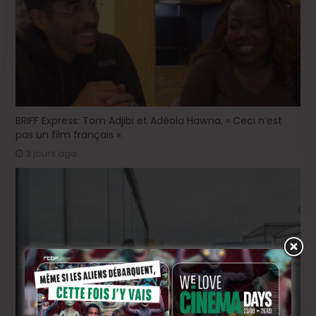
BRIFF Express: Tom Adjibi et Adéola Hawna, « Ceci n’est
pas un film français ».
3 jours ago