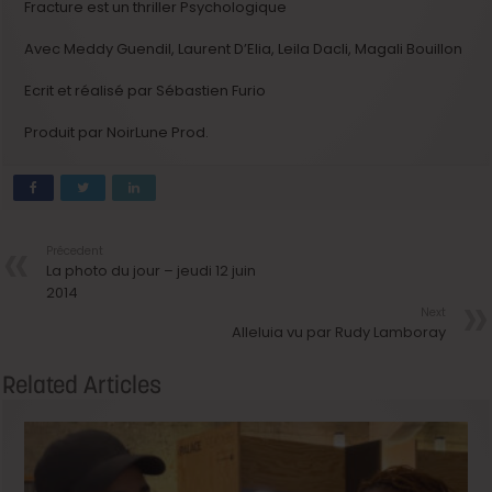
Fracture est un thriller Psychologique
Avec Meddy Guendil, Laurent D’Elia, Leila Dacli, Magali Bouillon
Ecrit et réalisé par Sébastien Furio
Produit par NoirLune Prod.
Précedent
La photo du jour – jeudi 12 juin
2014
Next
Alleluia vu par Rudy Lamboray
Related Articles