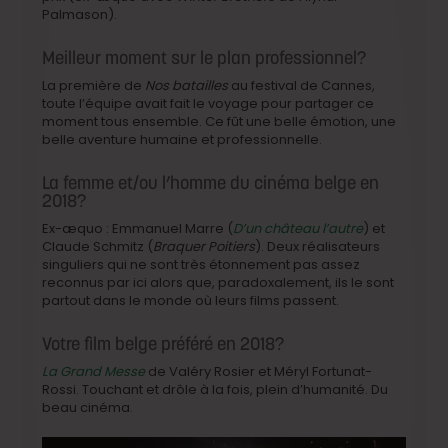
Palmason).
Meilleur moment sur le plan professionnel?
La première de
Nos batailles
au festival de Cannes,
toute l’équipe avait fait le voyage pour partager ce
moment tous ensemble. Ce fût une belle émotion, une
belle aventure humaine et professionnelle.
La femme et/ou l’homme du cinéma belge en
2018?
Ex-æquo : Emmanuel Marre (
D’un château l’autre
) et
Claude Schmitz (
Braquer Poitiers
). Deux réalisateurs
singuliers qui ne sont très étonnement pas assez
reconnus par ici alors que, paradoxalement, ils le sont
partout dans le monde où leurs films passent.
Votre film belge préféré en 2018?
La Grand Messe
de Valéry Rosier et Méryl Fortunat-
Rossi. Touchant et drôle à la fois, plein d’humanité. Du
beau cinéma.