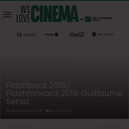
Home
/
News
/
Rencontres
/
Flashback 2018/ Flashforward 2019:
Guillaume Senez
Flashback 2018/
Flashforward 2019: Guillaume
Senez
Rencontres
décembre 22, 2018