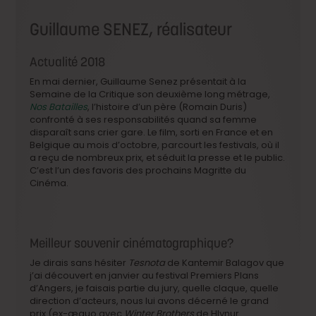
Guillaume SENEZ, réalisateur
Actualité 2018
En mai dernier, Guillaume Senez présentait à la
Semaine de la Critique son deuxième long métrage,
Nos Batailles
, l’histoire d’un père (Romain Duris)
confronté à ses responsabilités quand sa femme
disparaît sans crier gare. Le film, sorti en France et en
Belgique au mois d’octobre, parcourt les festivals, où il
a reçu de nombreux prix, et séduit la presse et le public.
C’est l’un des favoris des prochains Magritte du
Cinéma.
Meilleur souvenir cinématographique?
Je dirais sans hésiter
Tesnota
de Kantemir Balagov que
j’ai découvert en janvier au festival Premiers Plans
d’Angers, je faisais partie du jury, quelle claque, quelle
direction d’acteurs, nous lui avons décerné le grand
prix (ex-æquo avec
Winter Brothers
de Hlynur