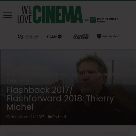
Home
/
News
/
En bref
/
Flashback 2017/ Flashforward 2018:
Thierry Michel
Flashback 2017/
Flashforward 2018: Thierry
Michel
En bref
décembre 24, 2017