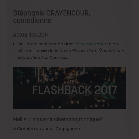
Stéphanie CRAYENCOUR,
comédienne
Actualités 2017
On l’a vue cette année dans
Faut pas lui dire
, bien
sûr, mais aussi dans
Un profil pour deux, (Encore) une
séparation, Les Chamois…
Meilleur souvenir cinématographique?
A Ciambra
de Jonas Carpignano