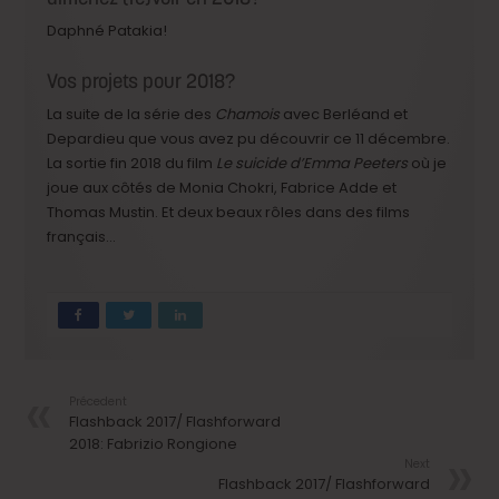
Daphné Patakia!
Vos projets pour 2018?
La suite de la série des
Chamois
avec Berléand et
Depardieu que vous avez pu découvrir ce 11 décembre.
La sortie fin 2018 du film
Le suicide d’Emma Peeters
où je
joue aux côtés de Monia Chokri, Fabrice Adde et
Thomas Mustin. Et deux beaux rôles dans des films
français…
Précedent
Flashback 2017/ Flashforward
2018: Fabrizio Rongione
Next
Flashback 2017/ Flashforward