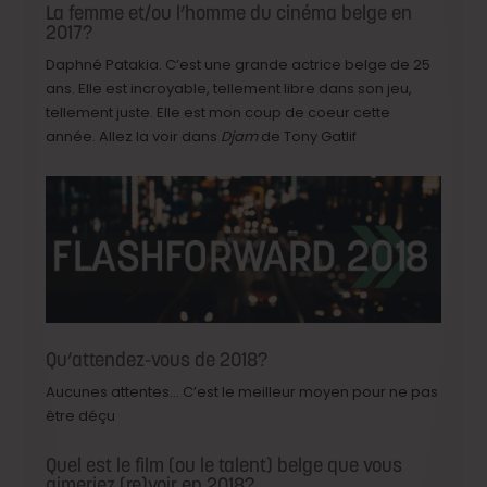
La femme et/ou l’homme du cinéma belge en
2017?
Daphné Patakia. C’est une grande actrice belge de 25
ans. Elle est incroyable, tellement libre dans son jeu,
tellement juste. Elle est mon coup de coeur cette
année. Allez la voir dans
Djam
de Tony Gatlif
Qu’attendez-vous de 2018?
Aucunes attentes… C’est le meilleur moyen pour ne pas
être déçu
Quel est le film (ou le talent) belge que vous
aimeriez (re)voir en 2018?