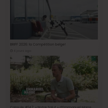
BRIFF 2026: la Compétition belge!
4 jours ago
Capsule #147: « Notre Salut » d’Emmanuel Marre