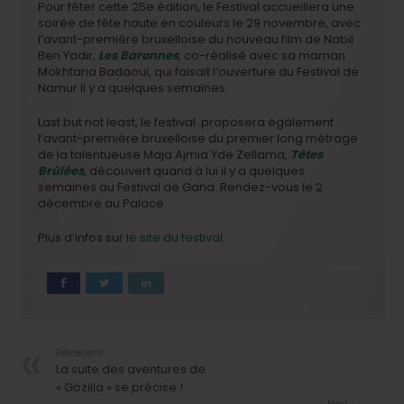
Pour fêter cette 25e édition, le Festival accueillera une
soirée de fête haute en couleurs le 29 novembre, avec
l’avant-première bruxelloise du nouveau film de Nabil
Ben Yadir,
Les Baronnes
, co-réalisé avec sa maman
Mokhtaria Badaoui, qui faisait l’ouverture du Festival de
Namur il y a quelques semaines.
Last but not least, le festival proposera également
l’avant-première bruxelloise du premier long métrage
de la talentueuse Maja Ajmia Yde Zellama,
Têtes
Brûlées
, découvert quand à lui il y a quelques
semaines au Festival de Gand. Rendez-vous le 2
décembre au Palace.
Plus d’infos sur
le site du festival
.
Précedent
La suite des aventures de
« Gozilla » se précise !
Next