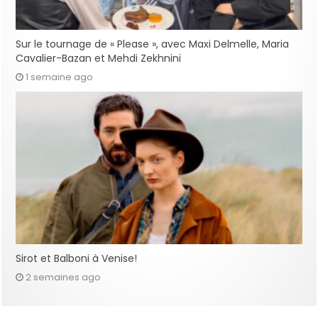
Sur le tournage de « Please », avec Maxi Delmelle, Maria
Cavalier-Bazan et Mehdi Zekhnini
1 semaine ago
Sirot et Balboni à Venise!
2 semaines ago